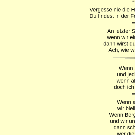
*
Vergesse nie die H
Du findest in der 
*
An letzter S
wenn wir ei
dann wirst du
Ach, wie w
Wenn a
und jed
wenn al
doch ich 
*
Wenn al
wir ble
Wenn Berg 
und wir u
dann sch
wer die