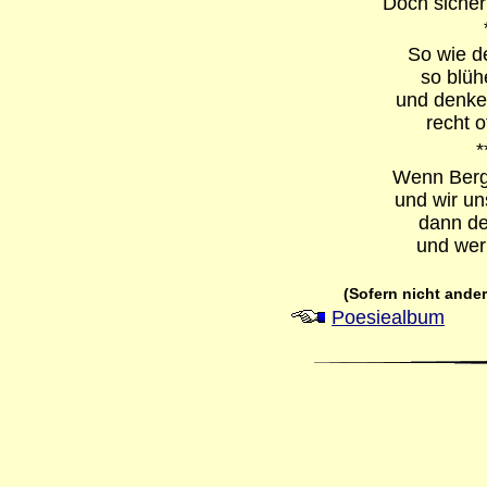
Doch sicher
So wie d
so blüh
und denke 
recht o
*
Wenn Berg 
und wir u
dann de
und wer
(Sofern
nicht ander
Poesiealbum