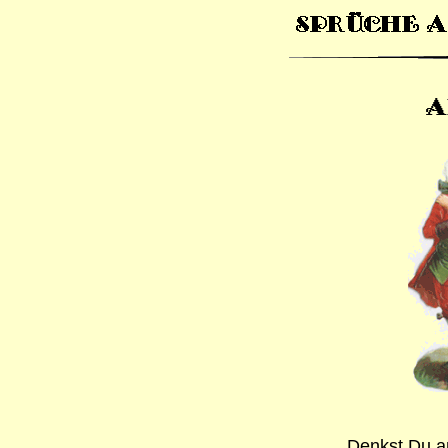
Denkst Du an