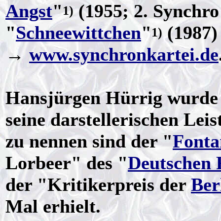
Angst
"
(1955; 2. Synchro
1)
"
Schneewittchen
"
(1987)
1)
→
www.synchronkartei.de
Hansjürgen Hürrig wurde 
seine darstellerischen Lei
zu nennen sind der "
Fonta
Lorbeer" des "
Deutschen 
der "Kritikerpreis der
Ber
Mal erhielt.