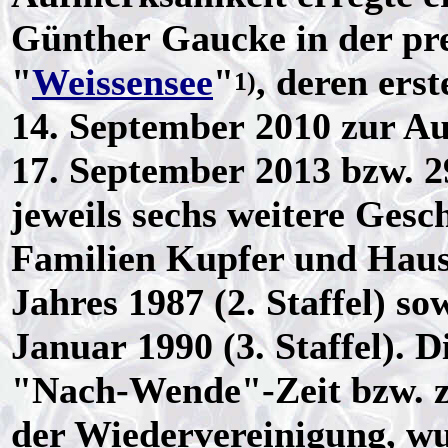
Günther Gaucke in der pre
"
Weissensee
"
, deren erst
1)
14. September 2010 zur Au
17. September 2013 bzw. 2
jeweils sechs weitere Gesc
Familien Kupfer und Haus
Jahres 1987 (2. Staffel) s
Januar 1990 (3. Staffel). Di
"Nach-Wende"-Zeit bzw. 
der Wiedervereinigung, w