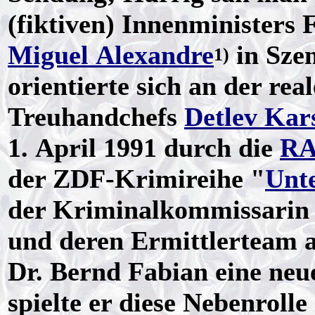
(fiktiven) Innenministers
Miguel Alexandre
in Szen
1)
orientierte sich an der re
Treuhandchefs
Detlev Kar
1. April 1991 durch die
R
der ZDF-Krimireihe "
Unt
der Kriminalkommissarin 
und deren Ermittlerteam a
Dr. Bernd Fabian eine neu
spielte er diese Nebenrolle