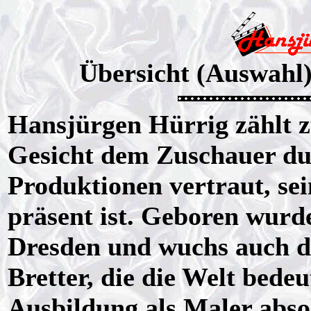
Übersicht (Auswahl
Hansjürgen Hürrig zählt z
Gesicht dem Zuschauer du
Produktionen vertraut, se
präsent ist. Geboren wurd
Dresden und wuchs auch dor
Bretter, die die Welt bedeu
Ausbildung als Maler absol