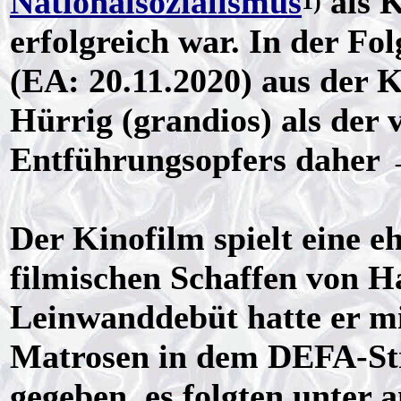
Nationalsozialismus
als K
1)
erfolgreich war. In der Fol
(EA: 20.11.2020) aus der K
Hürrig (grandios) als der v
Entführungsopfers daher
Der Kinofilm spielt eine e
filmischen Schaffen von H
Leinwanddebüt hatte er mi
Matrosen in dem DEFA-Str
gegeben, es folgten unter