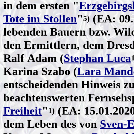
in dem ersten "
Erzgebirgs
Tote im Stollen
"
(EA: 09.
5)
lebenden Bauern bzw. Wild
den Ermittlern, dem Dre
Ralf Adam (
Stephan Luca
Karina Szabo (
Lara Mand
entscheidenden Hinweis zu
beachtenswerten Fernsehsp
Freiheit
"
(EA: 15.01.2020
1)
dem Leben des von
Sven-E