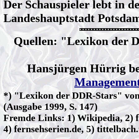
Der Schauspieler lebt in 
Landeshauptstadt Potsda
Quellen: "Lexikon der 
Hansjürgen Hürrig be
Managemen
*) "
Lexikon der DDR-Stars
" vo
(Ausgabe 1999, S. 147)
Fremde Links: 1) Wikipedia, 2) 
4) fernsehserien.de, 5) tittelbach.