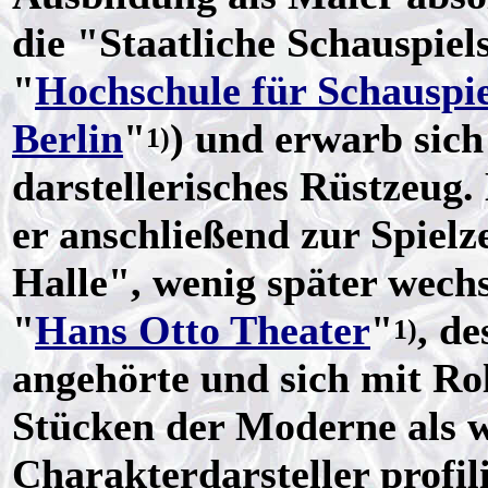
die "Staatliche Schauspiel
"
Hochschule für Schauspi
Berlin
"
) und erwarb sich
1)
darstellerisches Rüstzeug.
er anschließend zur Spiel
Halle", wenig später wech
"
Hans Otto Theater
"
, d
1)
angehörte und sich mit Rol
Stücken der Moderne als 
Charakterdarsteller profil