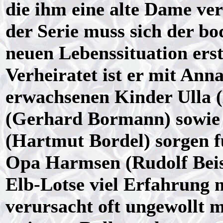
die ihm eine alte Dame ver
der Serie muss sich der b
neuen Lebenssituation ers
Verheiratet ist er mit Ann
erwachsenen Kinder Ulla (
(Gerhard Bormann) sowie
(Hartmut Bordel) sorgen 
Opa Harmsen (Rudolf Beis
Elb-Lotse viel Erfahrung m
verursacht oft ungewollt m