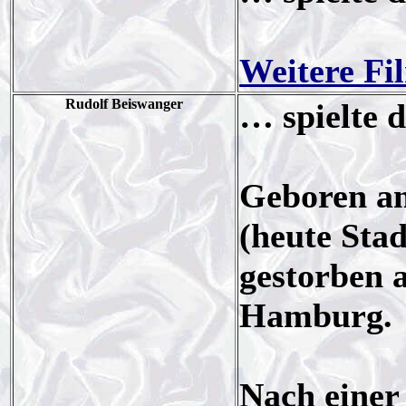
Weitere Fi
Rudolf Beiswanger
… spielte 
Geboren am
(heute Sta
gestorben 
Hamburg.
Nach einer