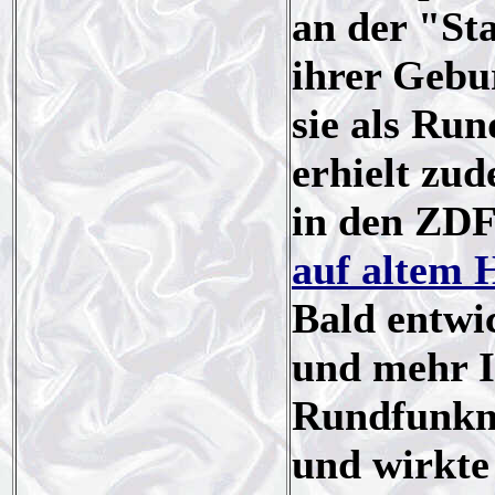
an der "St
ihrer Gebu
sie als Ru
erhielt zu
in den ZDF
auf altem 
Bald entwi
und mehr I
Rundfunkm
und wirkte