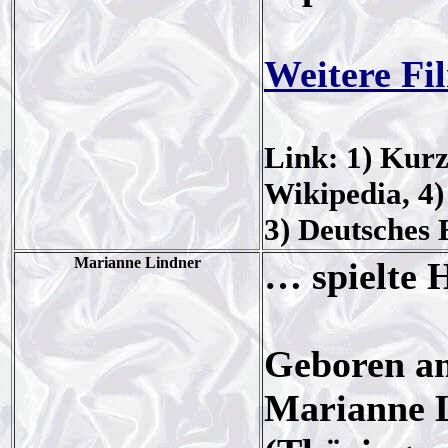
Weitere Fi
Link: 1) Kurz
Wikipedia, 4)
3) Deutsches
Marianne Lindner
… spielte 
Geboren am
Marianne 