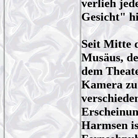
verlieh jed
Gesicht" h
Seit Mitte 
Musäus, de
dem Theater
Kamera zu 
verschiede
Erscheinun
Harmsen is