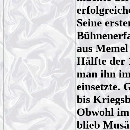
erfolgreich
Seine erste
Bühnenerf
aus Memel
Hälfte der
man ihn im
einsetzte. 
bis Kriegs
Obwohl im 
blieb Musä