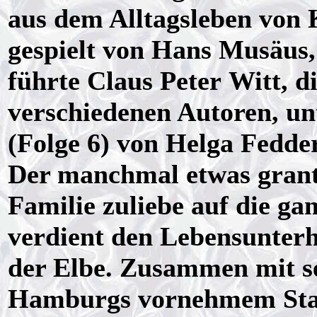
aus dem Alltagsleben von
gespielt von Hans Musäus,
führte Claus Peter Witt, 
verschiedenen Autoren, u
(Folge 6) von Helga Fedde
Der manchmal etwas grant
Familie zuliebe auf die ga
verdient den Lebensunterh
der Elbe. Zusammen mit se
Hamburgs vornehmem Stadtt