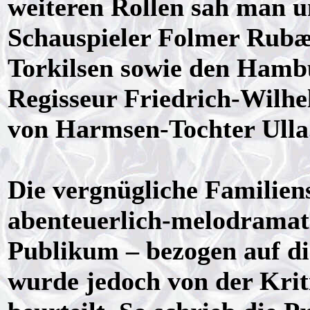
weiteren Rollen sah man 
Schauspieler Folmer Rubæ
Torkilsen sowie den Hamb
Regisseur Friedrich-Wilh
von Harmsen-Tochter Ulla
Die vergnügliche Familiens
abenteuerlich-melodramat
Publikum – bezogen auf di
wurde jedoch von der Krit