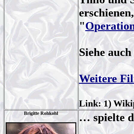
erschienen
"
Operation
Siehe auch
Weitere Fi
Link: 1) Wiki
Brigitte Rohkohl
… spielte 