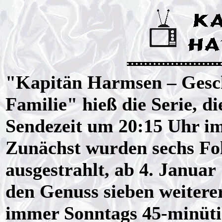
"Kapitän Harmsen – Gesc
Familie" hieß die Serie, d
Sendezeit um 20:15 Uhr i
Zunächst wurden sechs Fol
ausgestrahlt, ab 4. Janua
den Genuss sieben weitere
immer Sonntags 45-minütig