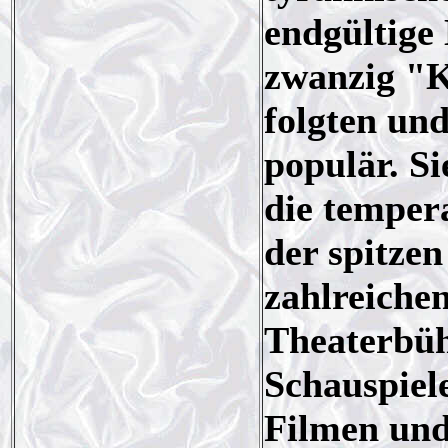
endgültige
zwanzig "K
folgten un
populär. Si
die temper
der spitze
zahlreiche
Theaterbüh
Schauspiel
Filmen und