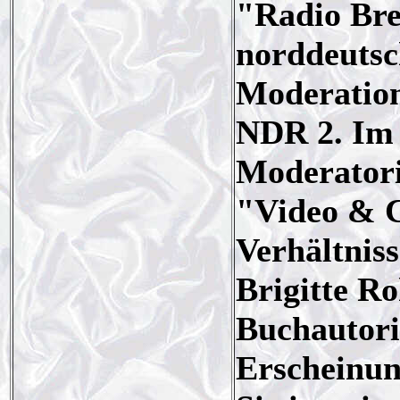
"Radio Bre
norddeutsc
Moderatio
NDR 2. Im 
Moderator
"Video & C
Verhältniss
Brigitte Ro
Buchautori
Erscheinun