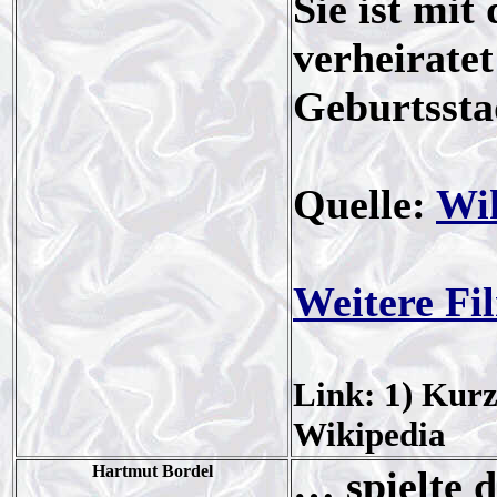
Sie ist mi
verheiratet
Geburtsst
Quelle:
Wi
Weitere Fi
Link: 1) Kurz
Wikipedia
Hartmut Bordel
… spielte 