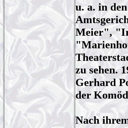
u. a. in de
Amtsgerich
Meier", "I
"Marienhof
Theatersta
zu sehen. 1
Gerhard Po
der Komöd
Nach ihrem