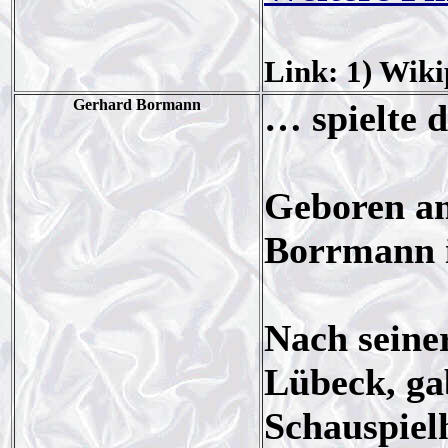
Link: 1) Wiki
Gerhard Bormann
… spielte 
Geboren am
Borrmann 
Nach seine
Lübeck, g
Schauspiel