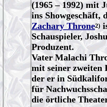
(1965 – 1992) mit 
ins Showgeschäft, 
Zachary Throne
i
2)
Schauspieler, Josh
Produzent.
Vater Malachi Thro
mit seiner zweiten 
der er in Südkalifor
für Nachwuchsschau
die örtliche Theate