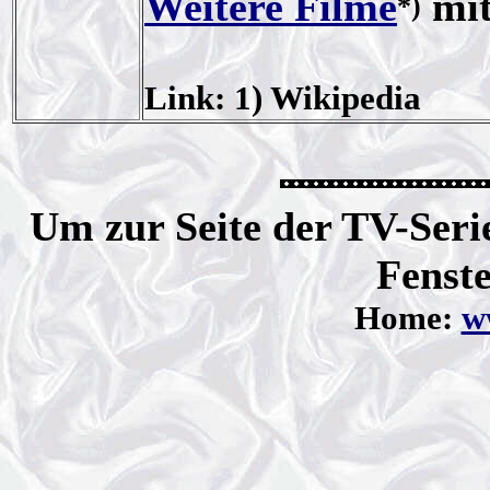
Weitere Filme
mit
*)
Link: 1) Wikipedia
Um zur Seite der TV-Serie
Fenste
Home:
ww