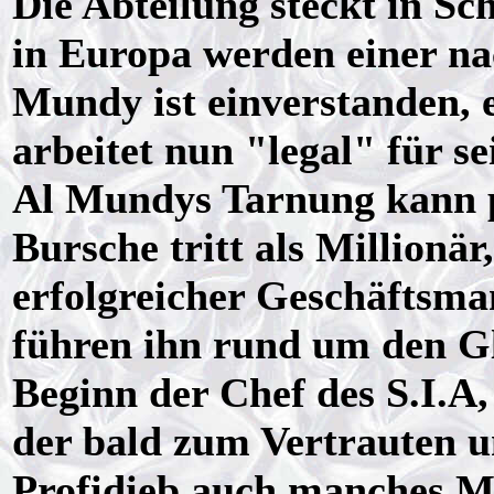
Die Abteilung steckt in Sc
in Europa werden einer na
Mundy ist einverstanden, e
arbeitet nun "legal" für s
Al Mundys Tarnung kann pe
Bursche tritt als Millionä
erfolgreicher Geschäftsma
führen ihn rund um den Glo
Beginn der Chef des S.I.A
der bald zum Vertrauten 
Profidieb auch manches Ma