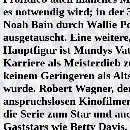
es notwendig wird; in der 
Noah Bain durch Wallie P
ausgetauscht. Eine weiter
Hauptfigur ist Mundys Vate
Karriere als Meisterdieb 
keinem Geringeren als Alts
wurde. Robert Wagner, der
anspruchslosen Kinofilmen
die Serie zum Star und au
Gaststars wie Betty Davis