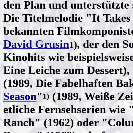
den Plan und unterstützte
Die Titelmelodie "It Take
bekannten Filmkomponist
David Grusin
, der den S
1)
Kinohits wie beispielsweis
Eine Leiche zum Dessert),
(1989, Die Fabelhaften Ba
Season
"
(1989, Weiße Zei
1)
etliche Fernsehserien wie 
Ranch" (1962) oder "Col