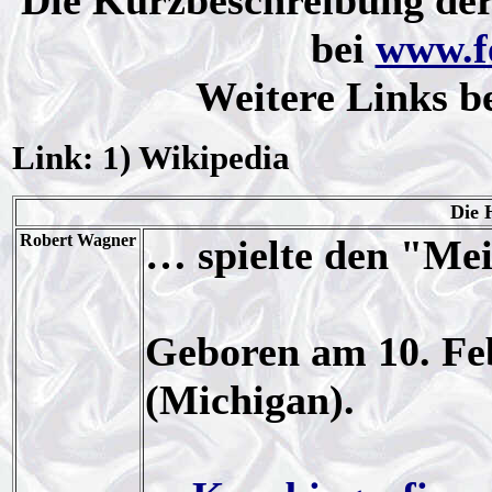
Die Kurzbeschreibung der
bei
www.f
Weitere Links b
Link: 1) Wikipedia
Die 
Robert Wagner
… spielte den "Me
Geboren am 10. Feb
(Michigan).