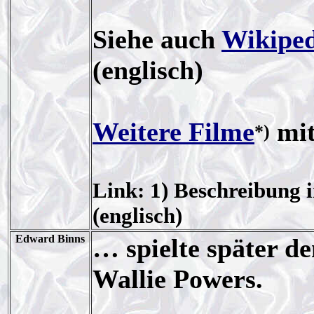
Siehe auch
Wikiped
(englisch)
Weitere Filme
mit
*)
Link: 1) Beschreibung 
(englisch)
Edward Binns
… spielte später d
Wallie Powers.