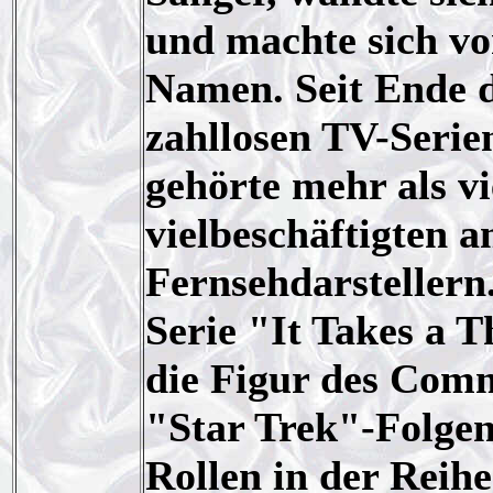
und machte sich v
Namen. Seit Ende d
zahllosen TV-Serie
gehörte mehr als v
vielbeschäftigten 
Fernsehdarstellern
Serie "It Takes a 
die Figur des Com
"Star Trek"-Folgen
Rollen in der Reihe