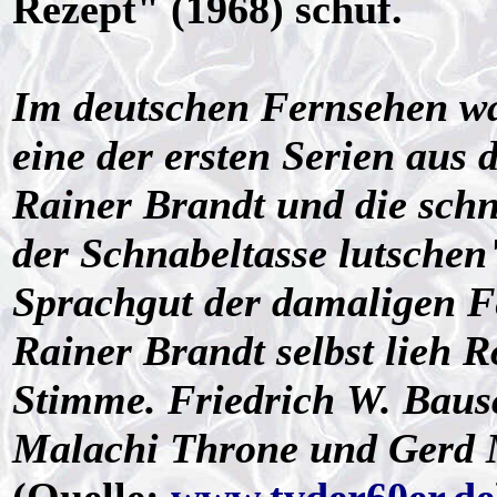
Rezept" (1968) schuf.
Im deutschen Fernsehen wa
eine der ersten Serien aus
Rainer Brandt und die sch
der Schnabeltasse lutsche
Sprachgut der damaligen F
Rainer Brandt selbst lieh 
Stimme. Friedrich W. Bausc
Malachi Throne und Gerd M