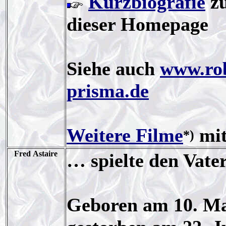
Kurzbiografie
zu
dieser Homepage
Siehe auch
www.ro
prisma.de
Weitere Filme
mit
*)
Fred Astaire
… spielte den Vate
Geboren am 10. Ma