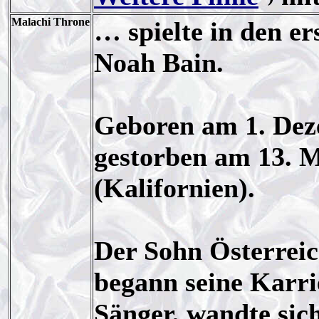
Malachi Throne
… spielte in den er
Noah Bain.
Geboren am 1. Dez
gestorben am 13. 
(Kalifornien).
Der Sohn Österrei
begann seine Karri
Sänger, wandte sic