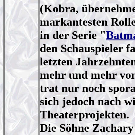
(Kobra, übernehmen
markantesten Rolle
in der Serie "
Batm
den Schauspieler fa
letzten Jahrzehnten
mehr und mehr vom
trat nur noch spor
sich jedoch nach wi
Theaterprojekten.
Die Söhne Zachary 