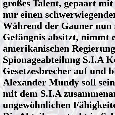
großes Talent, gepaart mit
nur einen schwerwiegenden
Während der Gauner nun s
Gefängnis absitzt, nimmt e
amerikanischen Regierung
Spionageabteilung S.I.A K
Gesetzesbrecher auf und bi
Alexander Mundy soll sei
mit dem S.I.A zusammenarb
ungewöhnlichen Fähigkeite