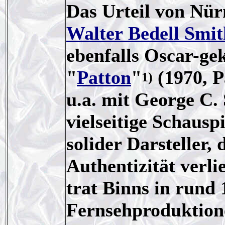
Das Urteil von Nü
Walter Bedell Smit
ebenfalls Oscar-g
"
Patton
"
(1970, P
1)
u.a. mit George C.
vielseitige Schauspi
solider Darsteller,
Authentizität verli
trat Binns in rund
Fernsehproduktion