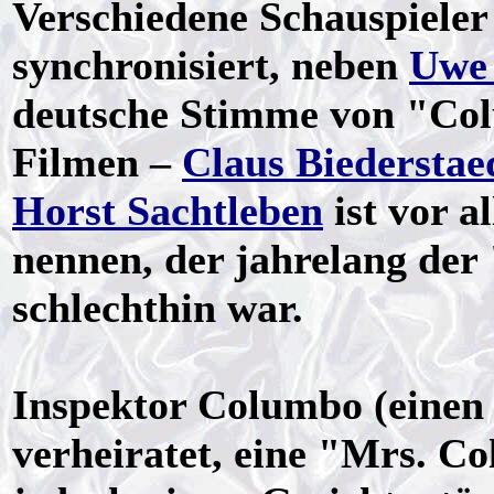
Verschiedene Schauspieler
synchronisiert, neben
Uwe 
deutsche Stimme von "Col
Filmen –
Claus Biederstae
Horst Sachtleben
ist vor a
nennen, der jahrelang de
schlechthin war.
Inspektor Columbo (einen 
verheiratet, eine "Mrs. 