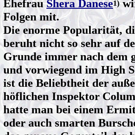
Ehefrau
Shera Danese
wi
1)
Folgen mit.
Die enorme Popularität, di
beruht nicht so sehr auf d
Grunde immer nach dem gl
und vorwiegend im High So
ist die Beliebtheit der auß
höflichen Inspektor Colum
hatte man bei einem Ermit
oder auch smarten Bursch