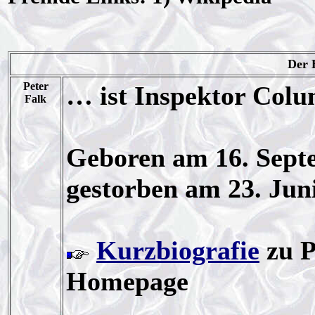
Der 
Peter
… ist Inspektor Col
Falk
Geboren am 16. Sept
gestorben am 23. Juni
Kurzbiografie
zu P
Homepage