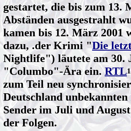
gestartet, die bis zum 13.
Abständen ausgestrahlt w
kamen bis 12. März 2001 w
dazu, .der Krimi "
Die letz
Nightlife") läutete am 30.
"Columbo"-Ära ein.
RTL
1
zum Teil neu synchronisie
Deutschland unbekannten E
Sender im Juli und Augu
der Folgen.