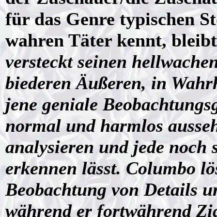
für das Genre typischen S
wahren Täter kennt, bleib
versteckt seinen hellwachen
biederen Äußeren, in Wahrhe
jene geniale Beobachtungsg
normal und harmlos ausseh
analysieren und jede noch 
erkennen lässt. Columbo lö
Beobachtung von Details u
während er fortwährend Zi