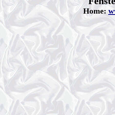
Fenste
Home:
ww