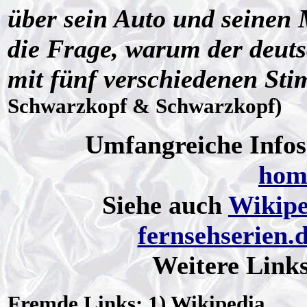
über sein Auto und seinen 
die Frage, warum der deuts
mit fünf verschiedenen Sti
Schwarzkopf & Schwarzkopf)
Umfangreiche Infos
hom
Siehe auch
Wikipe
fernsehserien.
Weitere Link
Fremde Links: 1) Wikipedia