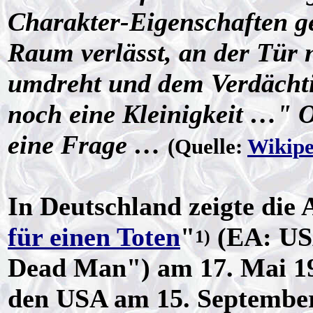
Charakter-Eigenschaften geh
Raum verlässt, an der Tür 
umdreht und dem Verdächtig
noch eine Kleinigkeit …" O
eine Frage …
(Quelle:
Wikipe
In Deutschland zeigte die 
für einen Toten
"
(EA: USA
1)
Dead Man") am 17. Mai 19
den USA am 15. September