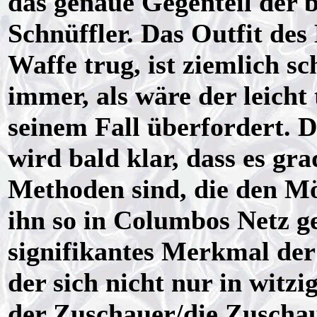
das genaue Gegenteil der 
Schnüffler. Das Outfit des
Waffe trug, ist ziemlich sc
immer, als wäre der leicht
seinem Fall überfordert. 
wird bald klar, dass es gr
Methoden sind, die den Mö
ihn so in Columbos Netz ge
signifikantes Merkmal der 
der sich nicht nur in witz
der Zuschauer/die Zuschaue