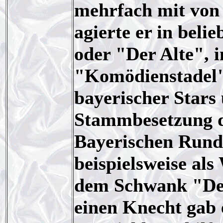
mehrfach mit von 
agierte er in bel
oder "Der Alte", 
"Komödienstadel" 
bayerischer Stars
Stammbesetzung di
Bayerischen Rundf
beispielsweise al
dem Schwank "Der
einen Knecht gab 