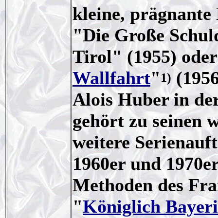
kleine, prägnante 
"Die Große Schuld
Tirol" (1955) oder
Wallfahrt
"
(1956
1)
Alois Huber in der
gehört zu seinen 
weitere Serienauft
1960er und 1970er
Methoden des Fra
"
Königlich Bayeri