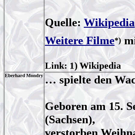
Quelle:
Wikipedia
Weitere Filme
mi
*)
Link: 1) Wikipedia
Eberhard Mondry
… spielte den Wac
Geboren am 15. S
(Sachsen),
verstorben Weihn