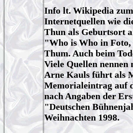
Info lt. Wikipedia zu
Internetquellen wie d
Thun als Geburtsort a
"Who is Who in Foto,
Thum. Auch beim Tode
Viele Quellen nennen
Arne Kauls führt als 
Memorialeintrag auf d
nach Angaben der Erst
"Deutschen Bühnenjah
Weihnachten 1998.