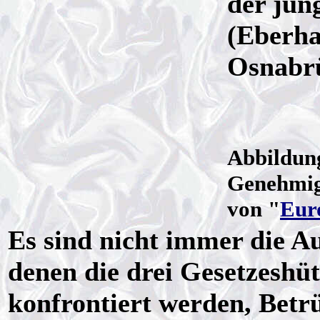
der jun
(Eberha
Osnabrü
Abbildun
Genehmi
von "
Eur
Es sind nicht immer die A
denen die drei Gesetzeshüt
konfrontiert werden, Betrü