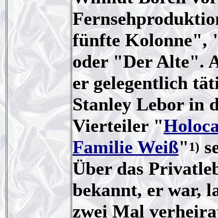
Fernsehproduktion
fünfte Kolonne",
oder "Der Alte". 
er gelegentlich tät
Stanley Lebor in
Vierteiler "
Holoca
Familie Weiß
"
se
1)
Über das Privatleb
bekannt, er war, l
zwei Mal verheira