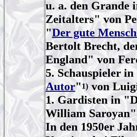
u. a. den Grande 
Zeitalters" von Pe
"
Der gute Mensch
Bertolt Brecht, de
England" von Fer
5. Schauspieler in
Autor
"
von Luigi
1)
1. Gardisten in "
William Saroyan"
In den 1950er Jah