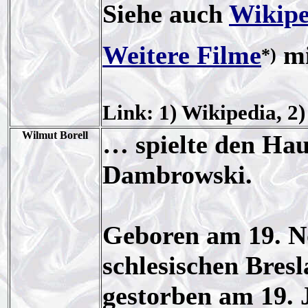
Siehe auch
Wikipe
Weitere Filme
mi
*)
Link: 1) Wikipedia, 2
Wilmut Borell
… spielte den Ha
Dambrowski.
Geboren am 19. N
schlesischen Bres
gestorben am 19. 