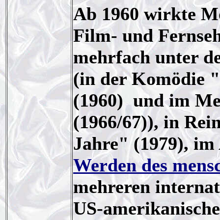
Ab 1960 wirkte M
Film- und Fernseh
mehrfach unter de
(in der Komödie "
(1960) und im Meh
(1966/67)), in Re
Jahre" (1979), im
Werden des mensc
mehreren internat
US-amerikanische