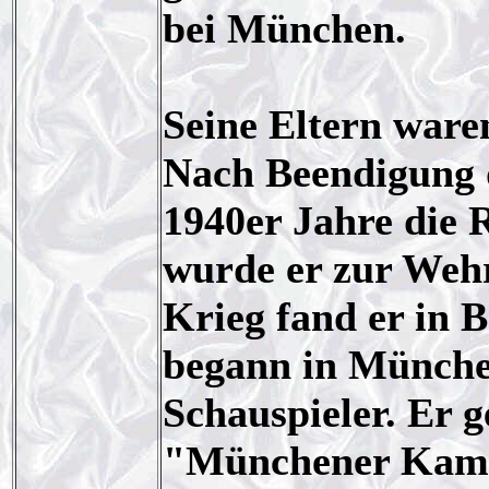
bei München.
Seine Eltern ware
Nach Beendigung d
1940er Jahre die 
wurde er zur Weh
Krieg fand er in 
begann in München
Schauspieler. Er 
"Münchener Kamme