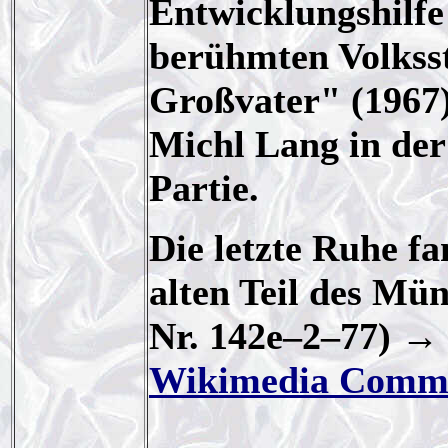
Entwicklungshilfe
berühmten Volkss
Großvater" (1967
Michl Lang in der 
Partie.
Die letzte Ruhe f
alten Teil des Mü
Nr. 142e–2–77) → 
Wikimedia Comm