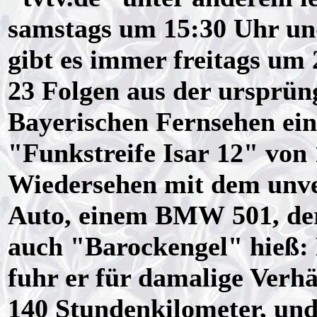
samstags um 15:30 Uhr un
gibt es immer freitags um
23 Folgen aus der ursprüng
Bayerischen Fernsehen ei
"Funkstreife Isar 12" von 
Wiedersehen mit dem unve
Auto, einem BMW 501, de
auch "Barockengel" hieß: 
fuhr er für damalige Verhä
140 Stundenkilometer, und