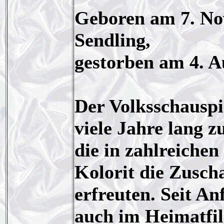
Geboren am 7. No
Sendling,
gestorben am 4. A
Der Volksschauspi
viele Jahre lang z
die in zahlreiche
Kolorit die Zusch
erfreuten. Seit An
auch im Heimatfi