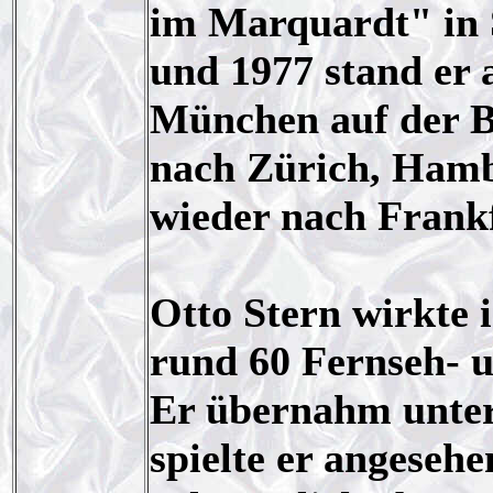
im Marquardt" in 
und 1977 stand er
München auf der B
nach Zürich, Hamb
wieder nach Frank
Otto Stern wirkte 
rund 60 Fernseh- 
Er übernahm unters
spielte er angesehe