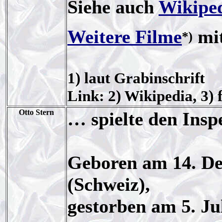
Siehe auch
Wikipe
Weitere Filme
mit
*)
1) laut Grabinschrift
Link: 2) Wikipedia, 3) 
Otto Stern
… spielte den Insp
Geboren am 14. De
(Schweiz),
gestorben am 5. Ju