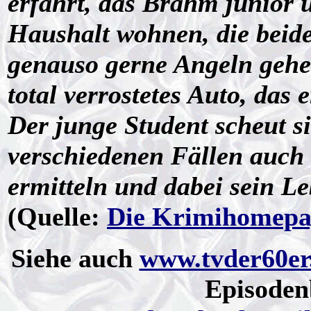
erfährt, das Brahm junior 
Haushalt wohnen, die beide
genauso gerne Angeln gehen
total verrostetes Auto, das
Der junge Student scheut si
verschiedenen Fällen auch 
ermitteln und dabei sein Le
(Quelle:
Die Krimihomepa
Siehe auch
www.tvder60er
Episoden