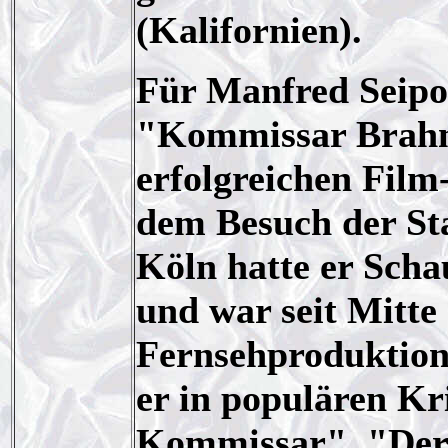
(Kalifornien).
Für Manfred Seipol
"Kommissar Brahm"
erfolgreichen Film
dem Besuch der St
Köln hatte er Sch
und war seit Mitte
Fernsehproduktione
er in populären Kr
Kommissar", "Der 