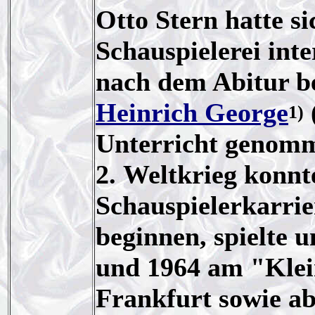
Otto Stern hatte si
Schauspielerei int
nach dem Abitur b
Heinrich George
1)
Unterricht genomm
2. Weltkrieg konnt
Schauspielerkarrie
beginnen, spielte 
und 1964 am "Klei
Frankfurt sowie a