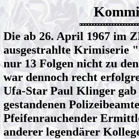
Kommi
Die ab 26. April 1967 i
ausgestrahlte Krimiserie
nur 13 Folgen nicht zu de
war dennoch recht erfolgre
Ufa-Star Paul Klinger gab
gestandenen Polizeibeamten
Pfeifenrauchender Ermittle
anderer legendärer Kolleg