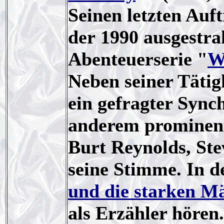
Seinen letzten Auft
der 1990 ausgestrah
Abenteuerserie "
W
Neben seiner Tätigk
ein gefragter Synch
anderem prominent
Burt Reynolds, Ste
seine Stimme. In d
und die starken M
als Erzähler hören.