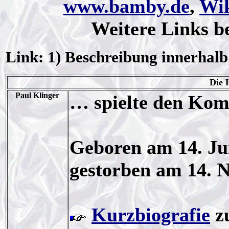
www.bamby.de
,
Wik
Weitere Links b
Link: 1) Beschreibung innerhalb
Die 
Paul Klinger
… spielte den Ko
Geboren am 14. Jun
gestorben am 14. 
Kurzbiografie
zu