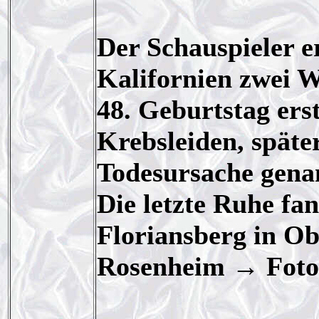
Der Schauspieler e
Kalifornien zwei 
48. Geburtstag ers
Krebsleiden, späte
Todesursache gena
Die letzte Ruhe fa
Floriansberg in O
Rosenheim → Foto 