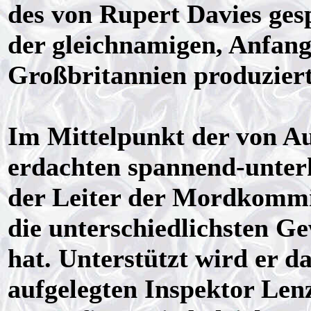
des von Rupert Davies ges
der gleichnamigen, Anfang
Großbritannien produziert
Im Mittelpunkt der von A
erdachten spannend-unter
der Leiter der Mordkomm
die unterschiedlichsten G
hat. Unterstützt wird er d
aufgelegten Inspektor Lenz