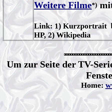
Weitere Filme
mit
*)
Link: 1) Kurzportrait 
HP, 2) Wikipedia
Um zur Seite der TV-Serie
Fenste
Home:
ww