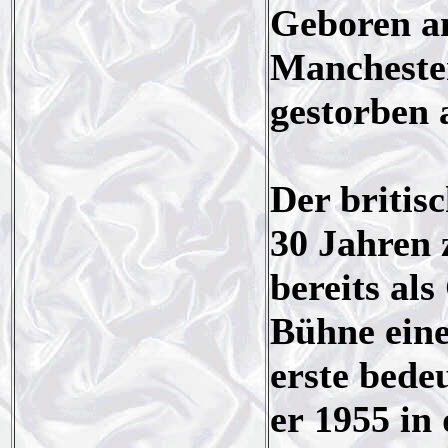
Geboren am
Mancheste
gestorben 
Der britis
30 Jahren 
bereits als
Bühne eine
erste bede
er 1955 in