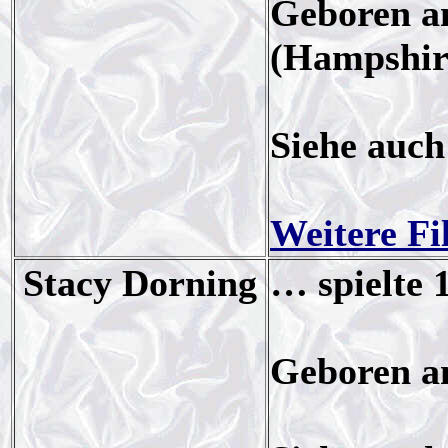
Geboren am
(Hampshir
Siehe auc
Weitere Fi
Stacy Dorning
… spielte 
Geboren a