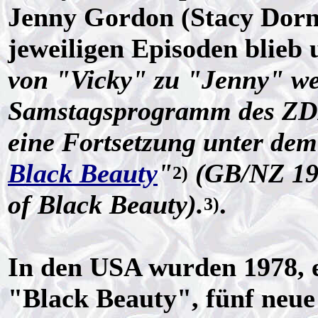
Jenny Gordon (Stacy Dorni
jeweiligen Episoden blieb
von "Vicky" zu "Jenny" wec
Samstagsprogramm des ZDF.
eine Fortsetzung unter dem 
Black Beauty
"
(GB/NZ 19
2)
of Black Beauty).
.
3)
In den USA wurden 1978, e
"Black Beauty", fünf neue