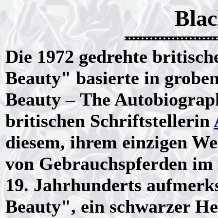
Blac
Die 1972 gedrehte britisc
Beauty" basierte in grob
Beauty – The Autobiograph
britischen Schriftstellerin
diesem, ihrem einzigen Wer
von Gebrauchspferden im 
19. Jahrhunderts aufmerk
Beauty", ein schwarzer H