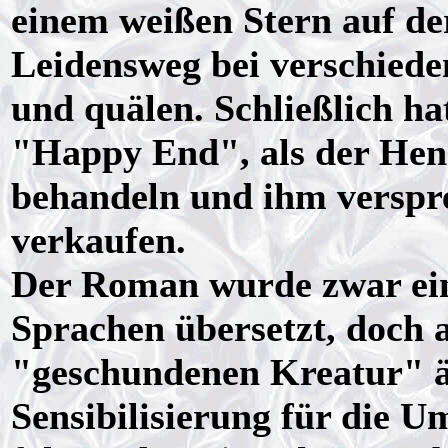
einem weißen Stern auf der
Leidensweg bei verschieden
und quälen. Schließlich ha
"Happy End", als der Heng
behandeln und ihm verspre
verkaufen.
Der Roman wurde zwar ein 
Sprachen übersetzt, doch a
"geschundenen Kreatur" änd
Sensibilisierung für die 