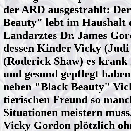
der ARD ausgestrahlt: De
Beauty" lebt im Haushalt 
Landarztes Dr. James Gor
dessen Kinder Vicky (Jud
(Roderick Shaw) es krank
und gesund gepflegt haben.
neben "Black Beauty" Vick
tierischen Freund so manc
Situationen meistern mus
Vicky Gordon plötzlich oh