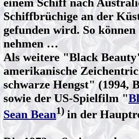
einem Schiff nach Australi
Schiffbrüchige an der Küs
gefunden wird. So können
nehmen …
Als weitere "Black Beauty"
amerikanische Zeichentric
schwarze Hengst" (1994, B
sowie der US-Spielfilm "
B
1)
Sean Bean
in der Hauptr