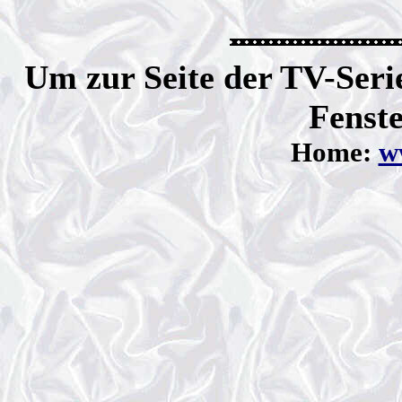
Um zur Seite der TV-Serie
Fenste
Home:
ww