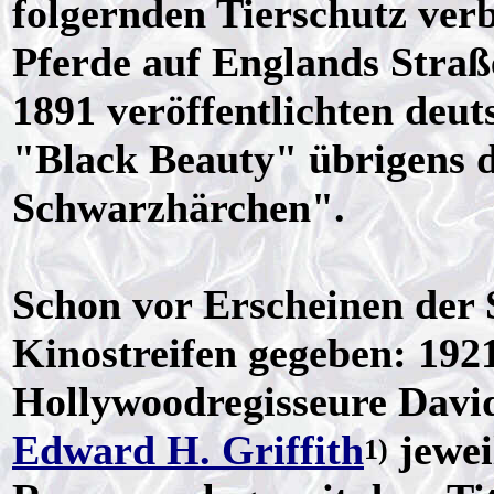
folgernden Tierschutz verb
Pferde auf Englands Straße
1891 veröffentlichten deu
"Black Beauty" übrigens 
Schwarzhärchen".
Schon vor Erscheinen der S
Kinostreifen gegeben: 192
Hollywoodregisseure Davi
Edward H. Griffith
jewei
1)