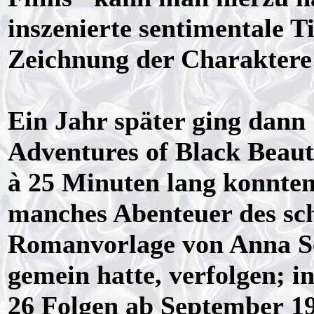
inszenierte sentimentale T
Zeichnung der Charaktere
Ein Jahr später ging dann
Adventures of Black Beauty
à 25 Minuten lang konnten
manches Abenteuer des sch
Romanvorlage von Anna S
gemein hatte, verfolgen; i
26 Folgen ab September 1