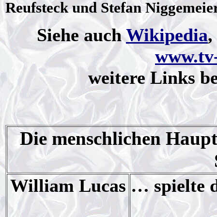
Reufsteck und Stefan Niggemeier
Siehe auch
Wikipedia
www.tv-
weitere Links b
Die menschlichen Hauptd
William Lucas
… spielte 