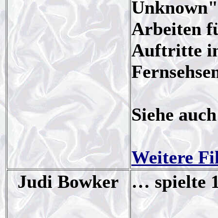
Unknown".
Arbeiten f
Auftritte i
Fernsehse
Siehe auc
Weitere Fi
Judi Bowker
… spielte 