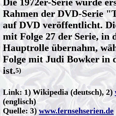
Die 1972er-Serie wurde er
Rahmen der DVD-Serie "T
auf DVD veröffentlicht. D
mit Folge 27 der Serie, in
Hauptrolle übernahm, währ
Folge mit Judi Bowker in 
ist.
5)
Link: 1) Wikipedia (deutsch), 2)
(englisch)
Quelle: 3)
www.fernsehserien.de