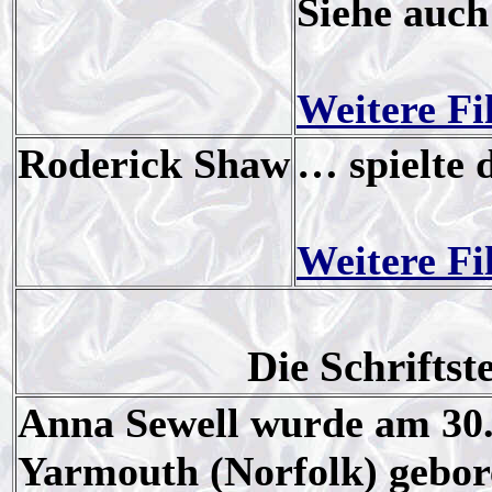
Siehe auc
Weitere Fi
Roderick Shaw
… spielte 
Weitere Fi
Die Schriftst
Anna Sewell wurde am 30.
Yarmouth (Norfolk) gebor