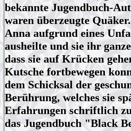
bekannte Jugendbuch-Autor
waren überzeugte Quäker. 
Anna aufgrund eines Unfal
ausheilte und sie ihr ganz
dass sie auf Krücken gehe
Kutsche fortbewegen konnt
dem Schicksal der geschu
Berührung, welches sie spä
Erfahrungen schriftlich zu
das Jugendbuch "Black Be