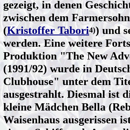
gezeigt, in denen Geschic
zwischen dem Farmersohn
(
Kristoffer Tabori
) und 
4)
werden. Eine weitere Forts
Produktion "The New Adve
(1991/92) wurde in Deutsc
Clubhouse" unter dem Tite
ausgestrahlt. D
iesmal ist 
kleine Mädchen Bella (Re
Waisenhaus ausgerissen ist