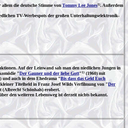
1)
r allem die deutsche Stimme von
Tommy Lee Jones
. Außerdem
iedlichen TV-Werbespots der großen Unterhaltungselektronik-
duktionen. Auf der Leinwand sah man den niedlichen Jungen in
1)
ikomödie "
Der Gauner und der liebe Gott
"
(1960) mit
rs) und auch in dem Ehedrama "
Bis dass das Geld Euch
 kleiner Titelheld in Franz Josef Wilds Verfilmung von "
Der
t (Albrecht Schönhals) erobert.
ber den weiteren Lebensweg ist derzeit nichts bekannt.