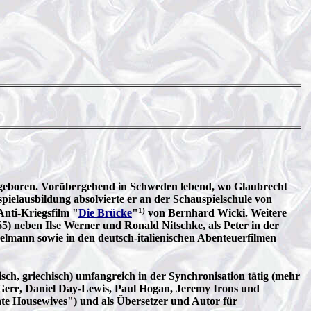
 geboren. Vorübergehend in Schweden lebend, wo Glaubrecht
pielausbildung absolvierte er an der Schauspielschule von
1)
Anti-Kriegsfilm "
Die Brücke
"
von Bernhard Wicki. Weitere
5) neben Ilse Werner und Ronald Nitschke, als Peter in der
elmann sowie in den deutsch-italienischen Abenteuerfilmen
esisch, griechisch) umfangreich in der Synchronisation tätig (mehr
d Gere, Daniel Day-Lewis, Paul Hogan, Jeremy Irons und
rate Housewives") und als Übersetzer und Autor für