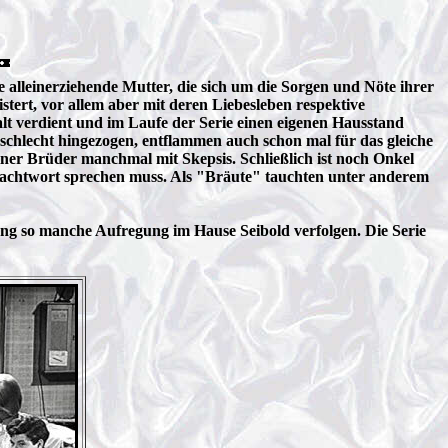
e alleinerziehende Mutter, die sich um die Sorgen und Nöte ihrer
ert, vor allem aber mit deren Liebesleben respektive
lt verdient und im Laufe der Serie einen eigenen Hausstand
chlecht hingezogen, entflammen auch schon mal für das gleiche
ner Brüder manchmal mit Skepsis. Schließlich ist noch Onkel
 Machtwort sprechen muss. Als "Bräute" tauchten unter anderem
ng so manche Aufregung im Hause Seibold verfolgen. Die Serie