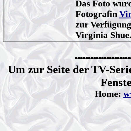
Das Foto wurd
Fotografin
Vi
zur Verfügung 
Virginia Shue
Um zur Seite der TV-Serie
Fenste
Home:
ww