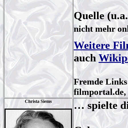
Quelle (u.a
nicht mehr on
Weitere Fi
auch
Wikip
Fremde Links: 
filmportal.de, 
Christa Siems
… spielte d