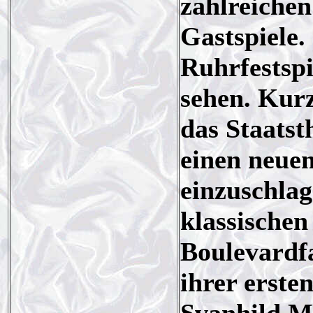
zahlreichen
Gastspiele.
Ruhrfestspi
sehen. Kurz
das Staats
einen neuen
einzuschlag
klassischen
Boulevardfa
ihrer erste