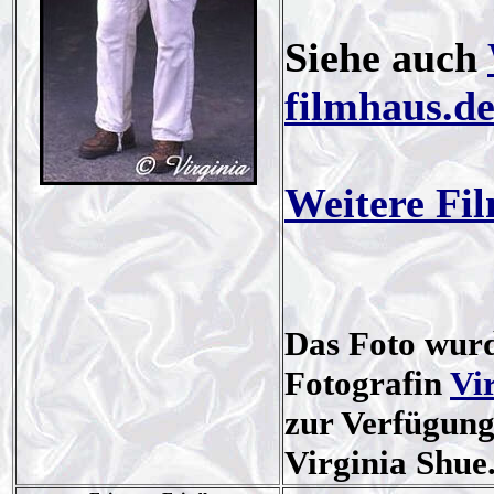
Siehe auch
filmhaus.d
Weitere Fi
Das Foto wurd
Fotografin
Vi
zur Verfügung 
Virginia Shue