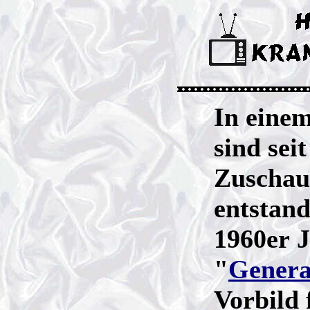
In eine
sind sei
Zuschaue
entstand
1960er 
"
Genera
Vorbild 