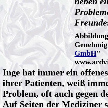
neben ei
Problem
Freundes
Abbildung
Genehmig
GmbH
"
www.ardvi
Inge hat immer ein offene
ihrer Patienten, weiß imm
Problem, oft auch gegen de
Auf Seiten der Mediziner 