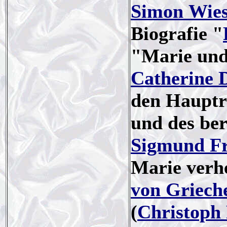
Simon Wies
Biografie "
"Marie und
Catherine 
den Hauptr
und des be
Sigmund F
Marie verh
von Griech
(
Christoph