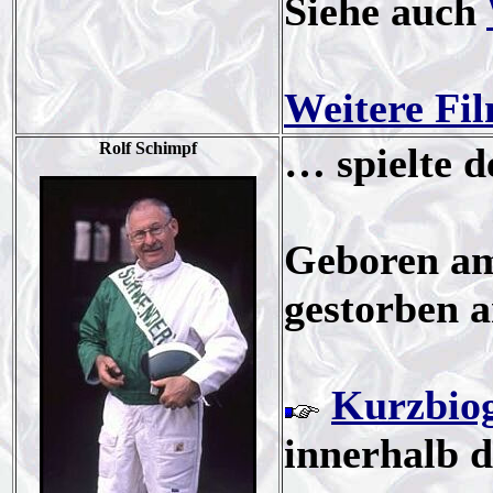
Siehe auch
Weitere Fi
Rolf Schimpf
… spielte d
Geboren am
gestorben 
Kurzbiog
innerhalb 