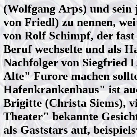
(Wolfgang Arps) und sein 
von Friedl) zu nennen, wei
von Rolf Schimpf, der fast
Beruf wechselte und als 
Nachfolger von Siegfried 
Alte" Furore machen sollt
Hafenkrankenhaus" ist au
Brigitte (Christa Siems),
Theater" bekannte Gesicht
als Gaststars auf, beispie