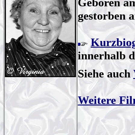
Geboren am
gestorben 
Kurzbiog
innerhalb 
Siehe auch
Weitere Fi