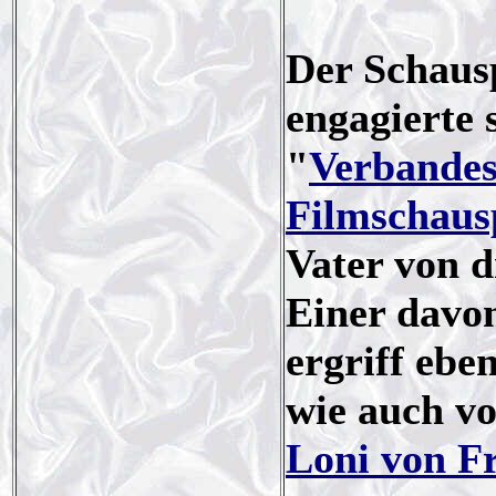
Der Schausp
engagierte 
"
Verbandes
Filmschaus
Vater von d
Einer davo
ergriff ebe
wie auch vo
Loni von Fr