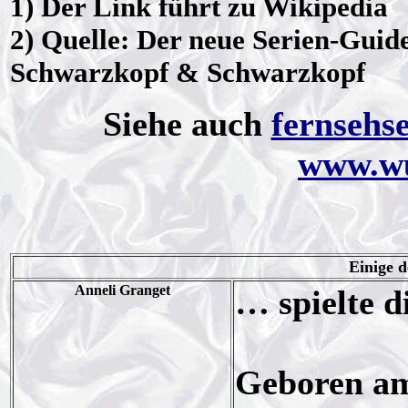
1) Der Link führt zu Wikipedia
2) Quelle: Der neue Serien-Guide,
Schwarzkopf & Schwarzkopf
Siehe auch
fernsehse
www.wu
Einige d
Anneli Granget
… spielte d
Geboren am