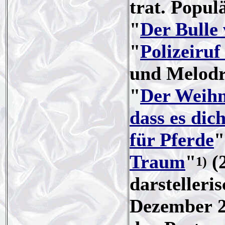
trat. Popul
"
Der Bulle
"
Polizeiruf
und Melodr
"
Der Weih
dass es dich
für Pferde
"
Traum
"
(2
1)
darstelleris
Dezember 20