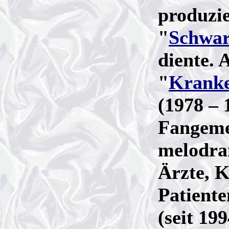
produzie
"
Schwar
diente. 
"
Kranke
(1978 – 
Fangeme
melodra
Ärzte, 
Patiente
(seit 19