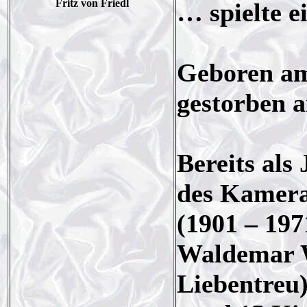
Fritz von Friedl
… spielte e
Geboren am 
gestorben a
Bereits als
des Kamer
(1901 – 197
Waldemar W
Liebentreu)