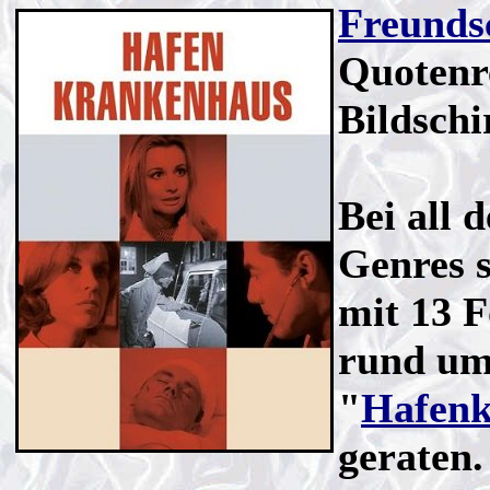
Freunds
Quotenr
Bildsch
Bei all 
Genres s
mit 13 F
rund um
"
Hafenk
geraten.