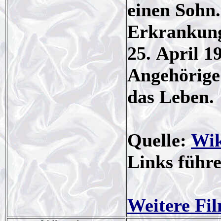
einen Sohn.
Erkrankung
25. April 1
Angehörige
das Leben.
Quelle:
Wik
Links führ
Weitere Fi