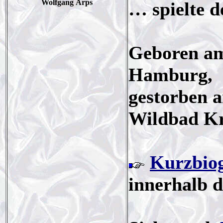
Wolfgang Arps
… spielte d
Geboren am
Hamburg,
gestorben 
Wildbad Kr
Kurzbiog
innerhalb 