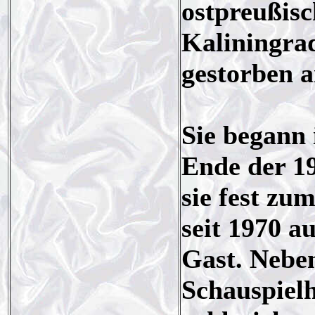
ostpreußisc
Kaliningrad
gestorben a
Sie begann
Ende der 19
sie fest z
seit 1970 a
Gast. Nebe
Schauspielh