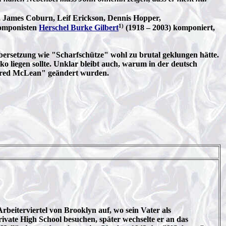
, James Coburn, Leif Erickson, Dennis Hopper,
1)
komponisten
Herschel Burke Gilbert
(1918 – 2003) komponiert,
 Übersetzung wie "Scharfschütze" wohl zu brutal geklungen hätte.
 liegen sollte. Unklar bleibt auch, warum in der deutsch
Fred McLean" geändert wurden.
beiterviertel von Brooklyn auf, wo sein Vater als
rivate High School besuchen, später wechselte er an das