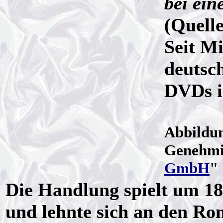
bei ein
(Quell
Seit Mi
deutsch
DVDs i
Abbildun
Genehmi
GmbH
"
Die Handlung spielt um 1
und lehnte sich an den Ro