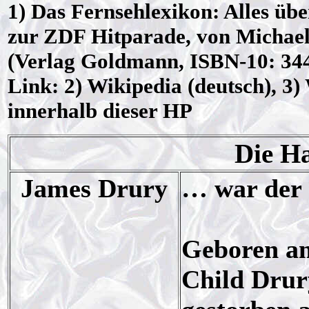
1) Das Fernsehlexikon: Alles üb
zur ZDF Hitparade, von Michael
(Verlag Goldmann, ISBN-10: 34
Link: 2) Wikipedia (deutsch), 3)
innerhalb dieser HP
Die H
James Drury
… war der 
Geboren am
Child Drur