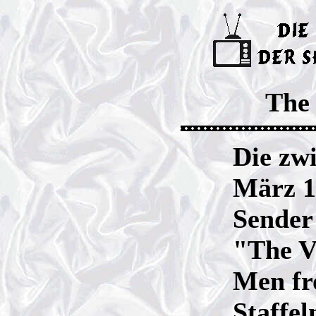
The 
Die zw
März 1
Sender
"The V
Men fr
Staffel