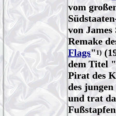
vom großen
Südstaaten
von James 
Remake des
Flags
"
(19
1)
dem Titel 
Pirat des K
des jungen
und trat da
Fußstapfen