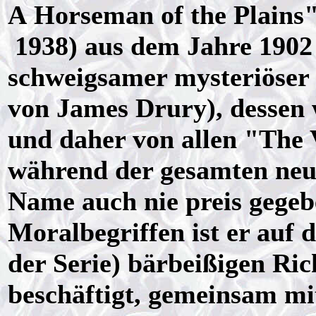
A Horseman of the Plains
1938) aus dem Jahre 1902 a
schweigsamer mysteriöser 
von James Drury), desse
und daher von allen "The 
während der gesamten neu
Name auch nie preis gegebe
Moralbegriffen ist er auf 
der Serie) bärbeißigen Ric
beschäftigt, gemeinsam m