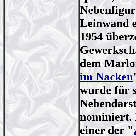
Nebenfigur
Leinwand e
1954 überze
Gewerkscha
dem Marlo
im Nacken
wurde für s
Nebendarst
nominiert. 
einer der "