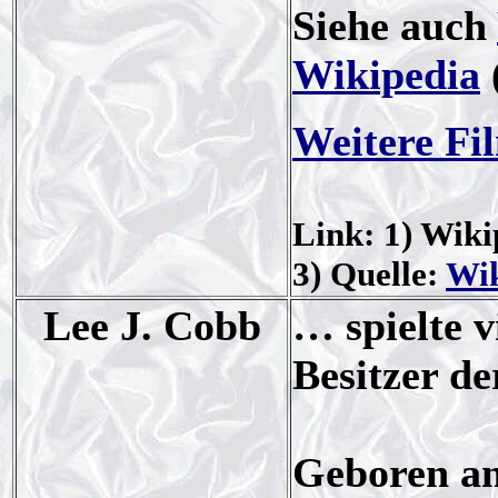
Siehe auch
Wikipedia
Weitere Fi
Link: 1) Wiki
3) Quelle:
Wik
Lee J. Cobb
… spielte v
Besitzer de
Geboren am