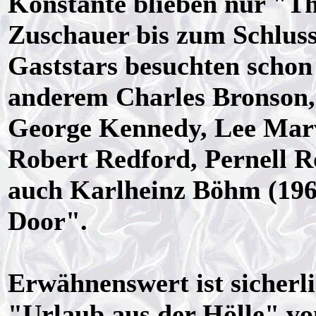
Konstante blieben nur "T
Zuschauer bis zum Schluss
Gaststars besuchten schon
anderem Charles Bronson,
George Kennedy, Lee Mar
Robert Redford, Pernell R
auch Karlheinz Böhm (196
Door".
Erwähnenswert ist sicherli
"Urlaub aus der Hölle" v