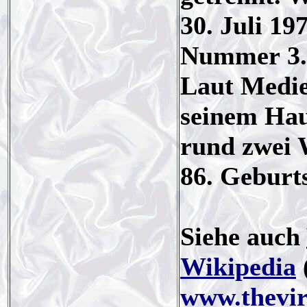
30. Juli 1
Nummer 3.
Laut Medie
seinem Hau
rund zwei 
86. Geburt
Siehe auch
Wikipedia
(
www.thevir