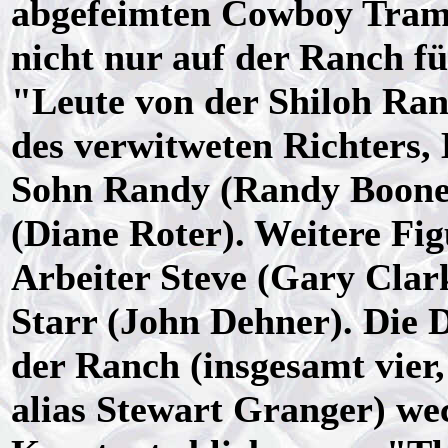
abgefeimten Cowboy Tramp
nicht nur auf der Ranch f
"Leute von der Shiloh Ran
des verwitweten Richters, 
Sohn Randy (Randy Boone)
(Diane Roter). Weitere Fi
Arbeiter Steve (Gary Clark
Starr (John Dehner). Die D
der Ranch (insgesamt vier
alias Stewart Granger) wec