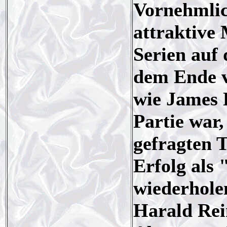
Vornehmlic
attraktive
Serien auf
dem Ende v
wie James D
Partie war,
gefragten T
Erfolg als
wiederhole
Harald Rei