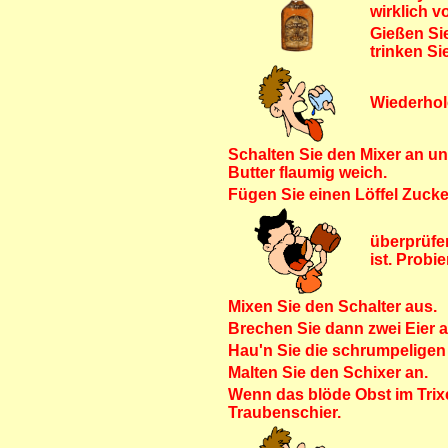
wirklich vo
Gießen Sie
trinken Si
Wiederhol
Schalten Sie den Mixer an un
Butter flaumig weich.
Fügen Sie einen Löffel Zucke
überprüfe
ist. Probi
Mixen Sie den Schalter aus.
Brechen Sie dann zwei Eier 
Hau'n Sie die schrumpeligen 
Malten Sie den Schixer an.
Wenn das blöde Obst im Trixe
Traubenschier.