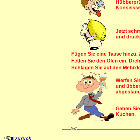
Hübberprü
Konsisssss
Jetzt schm
und drück
Fügen Sie eine Tasse hinzu, Z
Fetten Sie den Ofen ein. Dre
Schlagen Sie auf den Mehixle
Werfen Si
und übber
abgestan
Gehen Sie 
Kuchen.
zurück