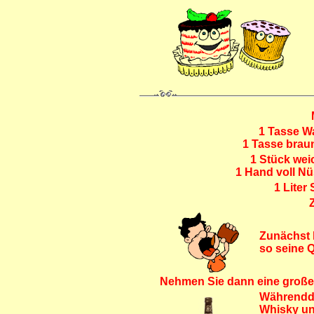
1 Tasse Wa
1 Tasse braun
1 Stück weic
1 Hand voll Nüs
1 Liter
Zunächst 
so seine Q
Nehmen Sie dann eine große
Währendde
Whisky un