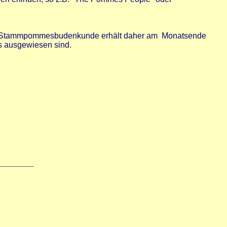
Jeder Stammpommesbudenkunde erhält daher am Monatsende
s ausgewiesen sind.