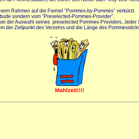
diesem Rahmen auf die Formel "Pommes-by-Pommes" verkürzt.
bude sondern vom "Preselected-Pommes-Provider".
rium bei der Auswahl seines preselected Pommes-Providers. 
m der Zeitpunkt des Verzehrs und die Länge des Pommesstick
Mahlzeit!!!!