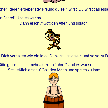
chen, deren ergebenster Freund du sein wirst. Du wirst das ess
ehn Jahre!" Und es war so.
Dann erschuf Gott den Affen und sprach:
ch verhalten wie ein Idiot. Du wirst lustig sein und so sollst 
Bitte gib' mir nicht mehr als zehn Jahre." Und es war so.
Schließlich erschuf Gott den Mann und sprach zu ihm: