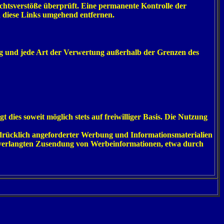
echtsverstöße überprüft. Eine permanente Kontrolle der
h diese Links umgehend entfernen.
ung und jede Art der Verwertung außerhalb der Grenzen des
dies soweit möglich stets auf freiwilliger Basis. Die Nutzung
drücklich angeforderter Werbung und Informationsmaterialien
r unverlangten Zusendung von Werbeinformationen, etwa durch