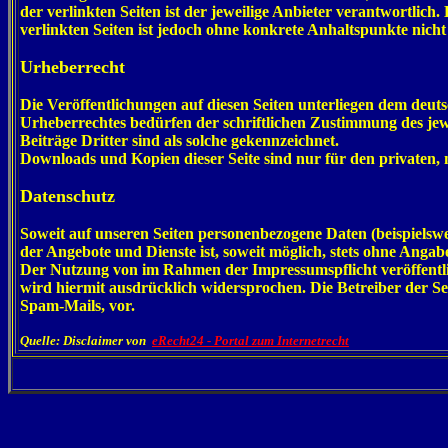
der verlinkten Seiten ist der jeweilige Anbieter verantwortli
verlinkten Seiten ist jedoch ohne konkrete Anhaltspunkte nic
Urheberrecht
Die Veröffentlichungen auf diesen Seiten unterliegen dem deu
Urheberrechtes bedürfen der schriftlichen Zustimmung des jewe
Beiträge Dritter sind als solche gekennzeichnet.
Downloads und Kopien dieser Seite sind nur für den privaten, 
Datenschutz
Soweit auf unseren Seiten personenbezogene Daten (beispielswei
der Angebote und Dienste ist, soweit möglich, stets ohne Anga
Der Nutzung von im Rahmen der Impressumspflicht veröffentl
wird hiermit ausdrücklich widersprochen. Die Betreiber der Se
Spam-Mails, vor.
Quelle: Disclaimer von
eRecht24 - Portal zum Internetrecht