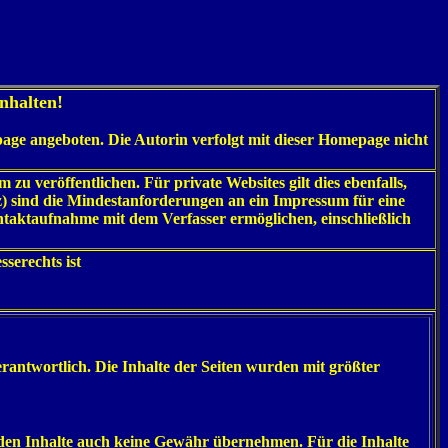
nhalten!
page angeboten. Die Autorin verfolgt mit dieser Homepage nicht
 zu veröffentlichen. Für private Websites gilt dies ebenfalls,
z) sind die Mindestanforderungen an ein Impressum für eine
ntaktaufnahme mit dem Verfasser ermöglichen, einschließlich
serechts ist
rantwortlich. Die Inhalte der Seiten wurden mit größter
emden Inhalte auch keine Gewähr übernehmen. Für die Inhalte