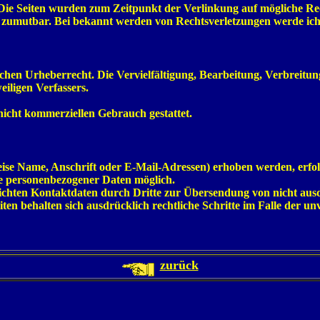
ch. Die Seiten wurden zum Zeitpunkt der Verlinkung auf mögliche R
ht zumutbar. Bei bekannt werden von Rechtsverletzungen werde ic
tschen Urheberrecht. Die Vervielfältigung, Bearbeitung, Verbreit
iligen Verfassers.
nicht kommerziellen Gebrauch gestattet.
se Name, Anschrift oder E-Mail-Adressen) erhoben werden, erfolgt 
be personenbezogener Daten möglich.
ichten Kontaktdaten durch Dritte zur Übersendung von nicht aus
iten behalten sich ausdrücklich rechtliche Schritte im Falle de
zurück