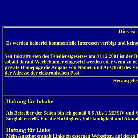
Dies is
Es werden keinerlei kommerzielle Interessen verfolgt und kein
Seit Inkrafttreten des Teledienstgesetzes am 01.12.2001 ist der B
sobald darauf Werbebanner eingesetzt werden oder wenn zu gew
private Homepage die Angabe von Namen und Anschrift des Verfa
der Adresse der elektronischen Post.
Herausgeber
Haftung für Inhalte
Als Betreiber der Seiten bin ich gemäß § 6 Abs.1 MDStV und §
Sorgfalt erstellt. Für die Richtigkeit, Vollständigkeit und Akt
Haftung für Links
Mein Angebot enthält Links zu externen Webseiten, auf deren 