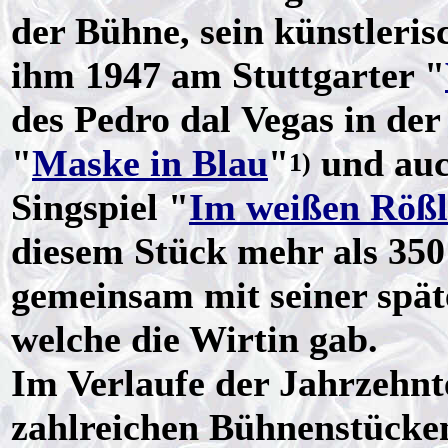
der Bühne, sein künstleri
ihm 1947 am Stuttgarter "
des Pedro dal Vegas in de
"
Maske in Blau
"
und auc
1)
Singspiel "
Im weißen Rößl
diesem Stück mehr als 350
gemeinsam mit seiner spä
welche die Wirtin gab.
Im Verlaufe der Jahrzehnt
zahlreichen Bühnenstücke