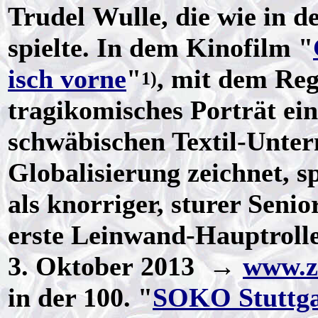
Trudel Wulle, die wie in de
spielte. In dem Kinofilm "
isch vorne
"
, mit dem Re
1)
tragikomisches Porträt ein
schwäbischen Textil-Unter
Globalisierung zeichnet, s
als knorriger, sturer Seni
erste Leinwand-Hauptrolle
3. Oktober 2013 →
www.z
in der 100. "
SOKO Stuttga