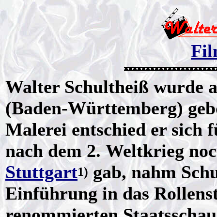
Fil
Walter Schultheiß wurde 
(Baden-Württemberg) geb
Malerei entschied er sich f
nach dem 2. Weltkrieg noc
Stuttgart
gab, nahm Schul
1)
Einführung in das Rollens
renommierten Staatsschaus