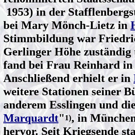
1953) in der Stafflenbergs
bei Mary Mönch-Lietz in
Stimmbildung war Friedric
Gerlinger Höhe zuständig 
fand bei Frau Reinhard i
Anschließend erhielt er in
weitere Stationen seiner 
anderem Esslingen und die
Marquardt
"
, in München
1)
hervor. Seit Kriegsende st