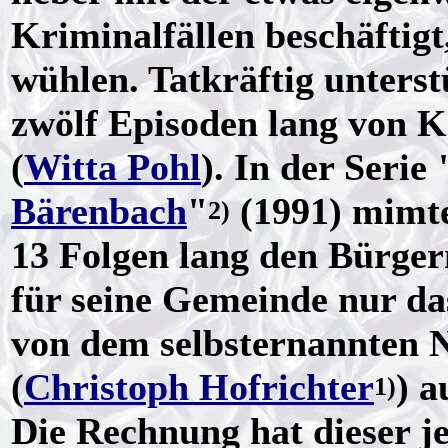
Kriminalfällen beschäftigt
wühlen. Tatkräftig unters
zwölf Episoden lang von 
(
Witta Pohl
). In der Serie 
Bärenbach
"
(1991) mimte
2)
13 Folgen lang den Bürger
für seine Gemeinde nur da
von dem selbsternannten 
(
Christoph Hofrichter
) a
1)
Die Rechnung hat dieser j