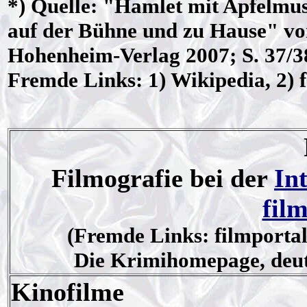
*)
Quelle
: "Hamlet mit Apfelmus
auf der Bühne und zu Hause" von
Hohenheim-Verlag 2007; S. 37/3
Fremde Links: 1) Wikipedia, 2) f
Filmografie bei der
In
fil
(Fremde Links: filmportal
Die Krimihomepage, deuts
Kinofilme