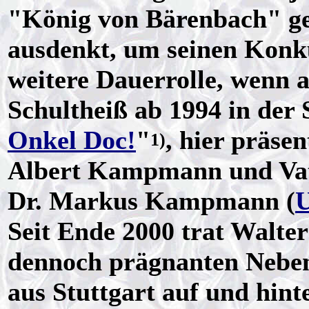
"König von Bärenbach" gem
ausdenkt, um seinen Konk
weitere Dauerrolle, wenn a
Schultheiß ab 1994 in der 
Onkel Doc!
"
, hier präsen
1)
Albert Kampmann und Vate
Dr. Markus Kampmann (
U
Seit Ende 2000 trat Walter
dennoch prägnanten Nebenr
aus Stuttgart auf und hint