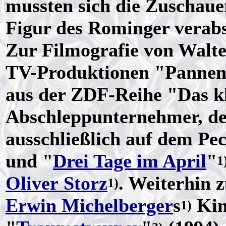
mussten sich die Zuschaue
Figur des Rominger verab
Zur Filmografie von Walte
TV-Produktionen "Pannenh
aus der ZDF-Reihe "Das kl
Abschleppunternehmer, des
ausschließlich auf dem Pe
und "
Drei Tage im April
"
1
Oliver Storz
. Weiterhin z
1)
Erwin Michelberger
s
Kin
1)