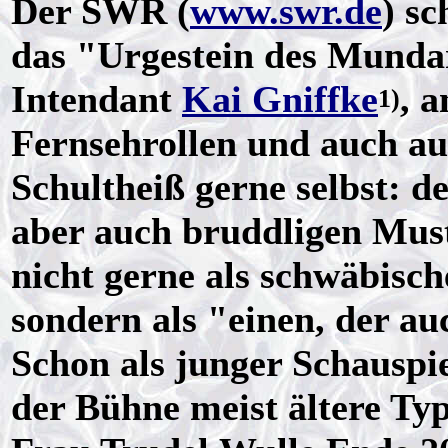
Der SWR (
www.swr.de
) s
das "Urgestein des Munda
Intendant
Kai Gniffke
, 
1)
Fernsehrollen und auch auf
Schultheiß gerne selbst: d
aber auch bruddligen Mus
nicht gerne als schwäbisch
sondern als "einen, der a
Schon als junger Schauspie
der Bühne meist ältere Ty