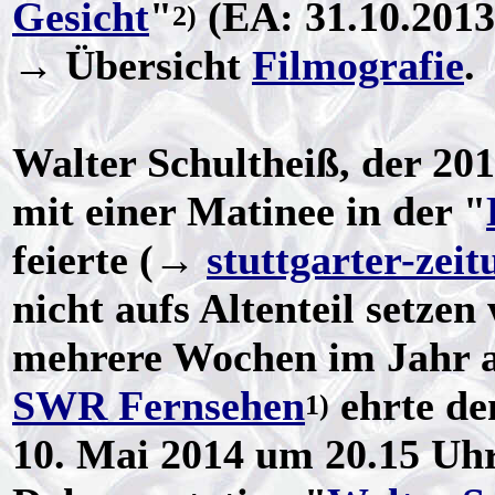
Gesicht
"
(EA: 31.10.2013
2)
→ Übersicht
Filmografie
.
Walter Schultheiß, der 20
mit einer Matinee in der "
feierte (→
stuttgarter-zeit
nicht aufs Altenteil setzen
mehrere Wochen im Jahr a
SWR Fernsehen
ehrte de
1)
10. Mai 2014 um 20.15 Uhr