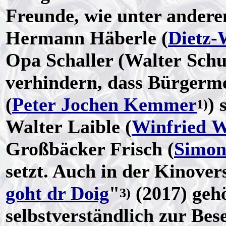
Freunde, wie unter andere
Hermann Häberle (
Dietz-
Opa Schaller (Walter Schu
verhindern, dass Bürgerme
(
Peter Jochen Kemmer
) 
1)
Walter Laible (
Winfried 
Großbäcker Frisch (
Simon
setzt. Auch in der Kinover
goht dr Doig
"
(2017) gehö
3)
selbstverständlich zur Bes