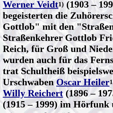
Werner Veidt
(1903 – 199
1)
begeisterten die Zuhörers
Gottlob" mit den "Straßen
Straßenkehrer Gottlob Fri
Reich, für Groß und Niede
wurden auch für das Fern
trat Schultheiß beispiels
Urschwaben
Oscar Heiler
1
Willy Reichert
(1896 – 197
(1915 – 1999) im Hörfunk 