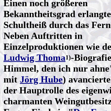
Einen noch größeren
Bekanntheitsgrad erlangte
Schultheiß durch das Fern
Neben Auftritten in
Einzelproduktionen wie d
Ludwig Thoma
-Biografi
1)
Himmel, den ich nur ahne
mit
Jörg Hube
) avancierte
der Hauptrolle des eigenwi
charmanten Weingutbesitz