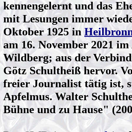
kennengelernt und das Eh
mit Lesungen immer wiede
Oktober 1925 in
Heilbron
am 16. November 2021 im A
Wildberg; aus der Verbin
Götz Schultheiß hervor. Vo
freier Journalist tätig is
Apfelmus. Walter Schulthe
Bühne und zu Hause" (200