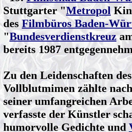
Stuttgarter "
Metropol
Kin
des
Filmbüros Baden-Wür
"
Bundesverdienstkreuz
am
bereits 1987 entgegennehm
Zu den Leidenschaften des
Vollblutmimen zählte nach
seiner umfangreichen Arbe
verfasste der Künstler sch
humorvolle Gedichte und