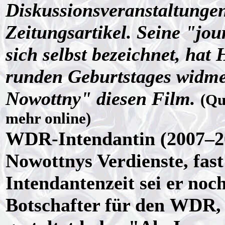
Diskussionsveranstaltungen
Zeitungsartikel. Seine "jou
sich selbst bezeichnet, hat
runden Geburtstages widm
Nowottny" diesen Film.
(Qu
mehr online)
WDR-Intendantin (2007–
Nowottnys Verdienste, fast
Intendantenzeit sei er no
Botschafter für den WDR, d