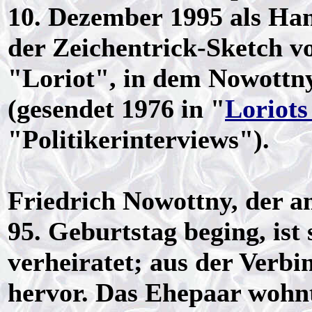
10. Dezember 1995 als Han
der Zeichentrick-Sketch 
"Loriot", in dem Nowott
(gesendet 1976 in "
Loriots
"Politikerinterviews").
Friedrich Nowottny, der a
95. Geburtstag beging, ist
verheiratet; aus der Verb
hervor. Das Ehepaar wohnt