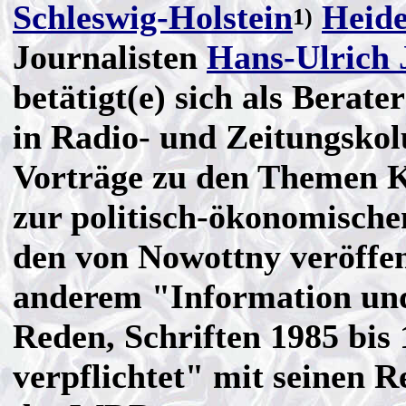
Schleswig-Holstein
Heide
1)
Journalisten
Hans-Ulrich 
betätigt(e) sich als Berat
in Radio- und Zeitungsko
Vorträge zu den Themen 
zur politisch-ökonomische
den von Nowottny veröffen
anderem "Information un
Reden, Schriften 1985 bis
verpflichtet" mit seinen