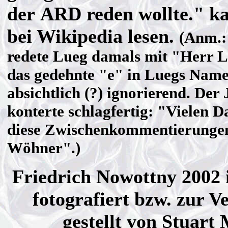
der ARD reden wollte." 
bei Wikipedia lesen.
(Anm.:
redete Lueg damals mit "Herr L
das gedehnte "e" in Luegs Nam
absichtlich (?) ignorierend. Der 
konterte schlagfertig: "Vielen D
diese Zwischenkommentierunge
Wöhner".)
Friedrich Nowottny 2002 
fotografiert bzw. zur V
gestellt von Stuart