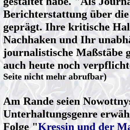
gestaltet habe. "Als Journa
Berichterstattung über di
geprägt. Ihre kritische Ha
Nachhaken und Ihr unabhä
journalistische Maßstäbe 
auch heute noch verpflicht
Seite nicht mehr abrufbar)
Am Rande seien Nowottnys
Unterhaltungsgenre erwähnt
Folge "
Kressin und der M