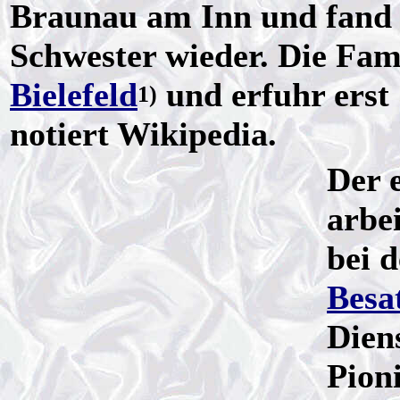
Braunau am Inn und fand 
Schwester wieder. Die Fam
Bielefeld
und erfuhr erst
1)
notiert Wikipedia.
Der 
arbe
bei 
Besa
Dien
Pioni