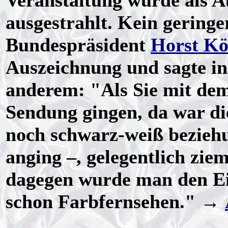
Veranstaltung wurde als 
ausgestrahlt.
Kein geringe
Bundespräsident
Horst Kö
Auszeichnung und sagte in
anderem: "Als Sie mit de
Sendung gingen, da war di
noch schwarz-weiß beziehu
anging –, gelegentlich zie
dagegen wurde man den Ei
schon Farbfernsehen." →