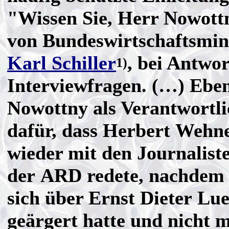
"Wissen Sie, Herr Nowot
von Bundeswirtschaftsmin
Karl Schiller
, bei Antwor
1)
Interviewfragen. (…) Eben
Nowottny als Verantwortli
dafür, dass Herbert Wehn
wieder mit den Journalist
der ARD redete, nachdem
sich über Ernst Dieter Lu
geärgert hatte und nicht 