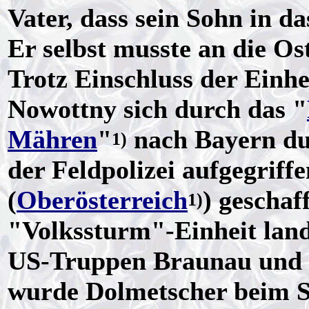
Vater, dass sein Sohn in d
Er selbst musste an die Ost
Trotz Einschluss der Einhe
Nowottny sich durch das "
Mähren
"
nach Bayern du
1)
der Feldpolizei aufgegrif
(
Oberösterreich
) geschaf
1)
"Volkssturm"-Einheit land
US-Truppen Braunau und 
wurde Dolmetscher beim 