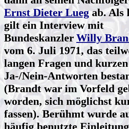
Ernst Dieter Lueg
ab. Als 
gilt ein Interview mit
Bundeskanzler
Willy Bran
vom 6. Juli 1971, das teilw
langen Fragen und kurzen
Ja-/Nein-Antworten besta
(Brandt war im Vorfeld ge
worden, sich möglichst ku
fassen). Berühmt wurde a
häufig benutzte Einleitung