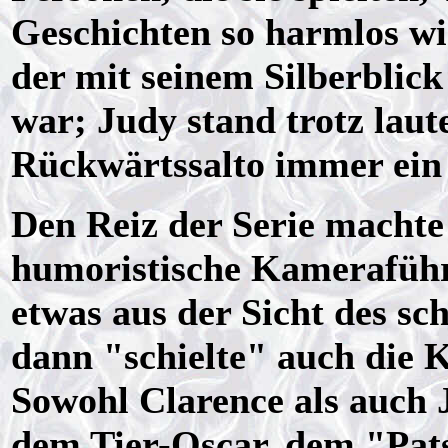
Geschichten so harmlos wi
der mit seinem Silberblick 
war; Judy stand trotz lau
Rückwärtssalto immer ein 
Den Reiz der Serie machte 
humoristische Kameraführ
etwas aus der Sicht des s
dann "schielte" auch die K
Sowohl Clarence als auch
dem Tier-Oscar, dem "Pats