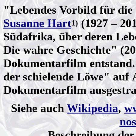
"Lebendes Vorbild für die S
Susanne Hart
(1927 – 201
1)
Südafrika, über deren Leb
Die wahre Geschichte" (20
Dokumentarfilm entstand.
der schielende Löwe" au
Dokumentarfilm ausgestrah
Siehe auch
Wikipedia
,
ww
nos
Beschreibung der 