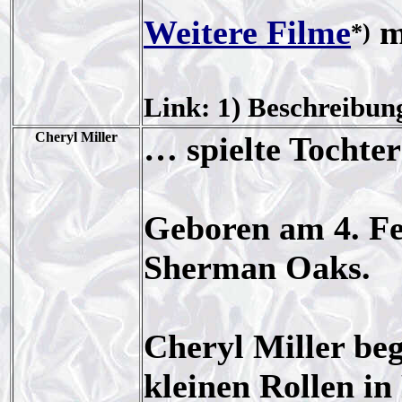
Weitere Filme
m
*)
Link: 1) Beschreibun
Cheryl Miller
… spielte Tochter
Geboren am 4. Fe
Sherman Oaks.
Cheryl Miller be
kleinen Rollen in