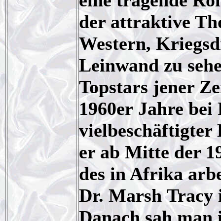
eine tragende Rol
der attraktive T
Western, Kriegsd
Leinwand zu sehe
Topstars jener Ze
1960er Jahre bei
vielbeschäftigter
er ab Mitte der 1
des in Afrika arb
Dr. Marsh Tracy 
Danach sah man i