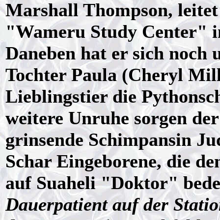
Marshall Thompson, leitet
"Wameru Study Center" im
Daneben hat er sich noch
Tochter Paula (Cheryl Mil
Lieblingstier die Pythonsc
weitere Unruhe sorgen der
grinsende Schimpansin Jud
Schar Eingeborene, die de
auf Suaheli "Doktor" bede
Dauerpatient auf der Statio