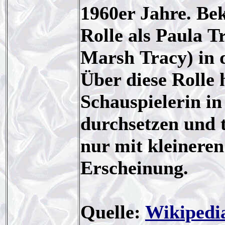
1960er Jahre. Be
Rolle als Paula T
Marsh Tracy) in d
Über diese Rolle 
Schauspielerin i
durchsetzen und t
nur mit kleineren
Erscheinung.
Quelle:
Wikipedi