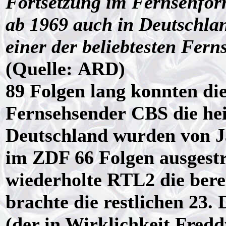
Fortsetzung im Fernsehform
ab 1969 auch in Deutschlan
einer der beliebtesten Ferns
(Quelle: ARD)
89 Folgen lang konnten d
Fernsehsender CBS die hei
Deutschland wurden von Ja
im ZDF 66 Folgen ausgestr
wiederholte RTL2 die bere
brachte die restlichen 23.
(der in Wirklichkeit Fred