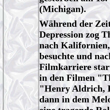
(Michigan).
Während der Zeit
Depression zog T
nach Kalifornien,
besuchte und nac
Filmkarriere star
in den Filmen "T
"Henry Aldrich, B
dann in dem Mel