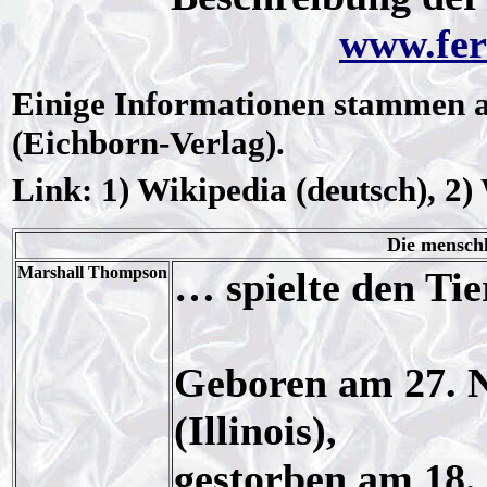
www.fer
Einige Informationen stammen 
(Eichborn-Verlag).
Link: 1) Wikipedia (deutsch), 2)
Die menschl
Marshall Thompson
… spielte den Ti
Geboren am 27. N
(Illinois),
gestorben am 18.