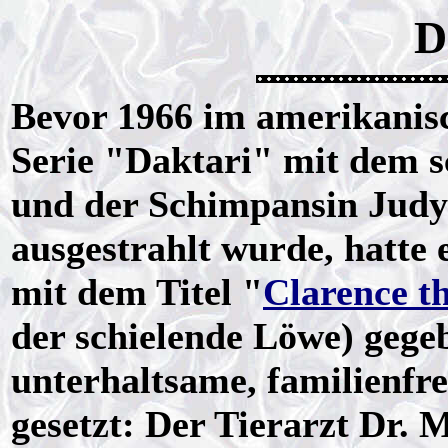
D
Bevor 1966 im amerikanisc
Serie "Daktari" mit dem 
und der Schimpansin Judy 
ausgestrahlt wurde, hatte e
mit dem Titel "
Clarence t
der schielende Löwe) gege
unterhaltsame, familienfr
gesetzt: Der Tierarzt Dr. 