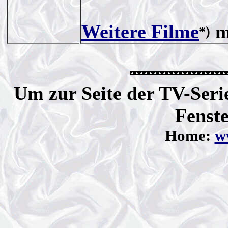
Weitere Filme
m
*)
Um zur Seite der TV-Serie
Fenste
Home:
ww