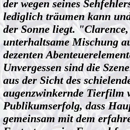
der wegen seines Sehfehler
lediglich träumen kann und 
der Sonne liegt. "Clarence,
unterhaltsame Mischung au
dezenten Abenteuerelement
Unvergessen sind die Szene
aus der Sicht des schielend
augenzwinkernde Tierfilm w
Publikumserfolg, dass Hau
gemeinsam mit dem erfahre