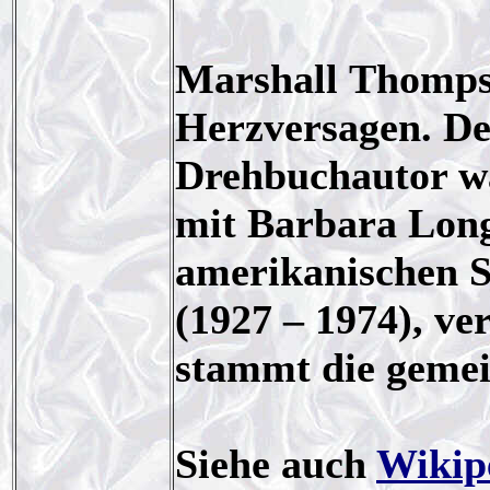
Marshall Thompso
Herzversagen. De
Drehbuchautor wa
mit Barbara Long
amerikanischen S
(1927 – 1974), ve
stammt die gemei
Siehe auch
Wikip