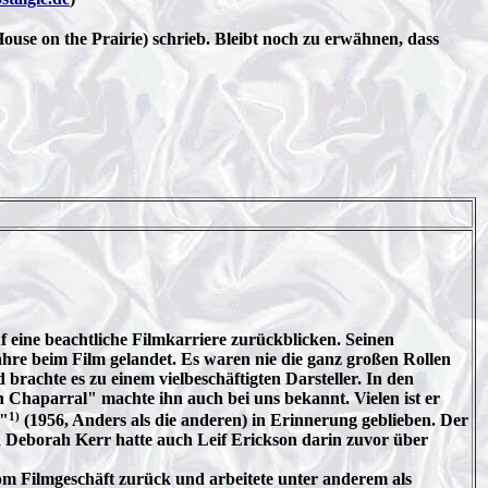
ouse on the Prairie) schrieb. Bleibt noch zu erwähnen, dass
f eine beachtliche Filmkarriere zurückblicken. Seinen
hre beim Film gelandet. Es waren nie die ganz großen Rollen
brachte es zu einem vielbeschäftigten Darsteller. In den
h Chaparral" machte ihn auch bei uns bekannt. Vielen ist er
1)
"
(1956, Anders als die anderen) in Erinnerung geblieben. Der
 Deborah Kerr hatte auch Leif Erickson darin zuvor über
om Filmgeschäft zurück und arbeitete unter anderem als