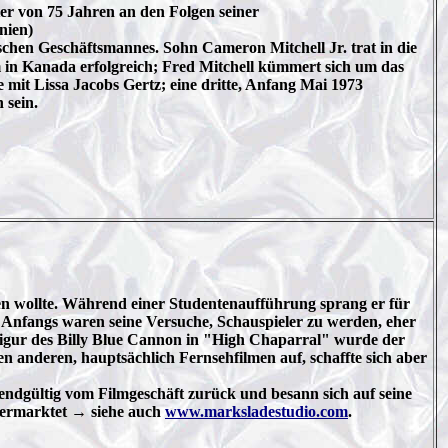
er von 75 Jahren an den Folgen seiner
nien)
chen Geschäftsmannes. Sohn Cameron Mitchell Jr. trat in die
 in Kanada erfolgreich; Fred Mitchell kümmert sich um das
mit Lissa Jacobs Gertz; eine dritte, Anfang Mai 1973
 sein.
en wollte. Während einer Studentenaufführung sprang er für
. Anfangs waren seine Versuche, Schauspieler zu werden, eher
 Figur des Billy Blue Cannon in "High Chaparral" wurde der
 anderen, hauptsächlich Fernsehfilmen auf, schaffte sich aber
h endgültig vom Filmgeschäft zurück und besann sich auf seine
 vermarktet → siehe auch
www.marksladestudio.com
.