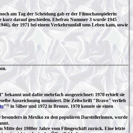
, noch am Tag der Scheidung gab er der Filmschauspielerin
rde kurz darauf geschieden. Ehefrau Nummer 3 wurde 1945
 1946), der 1971 bei einem Verkehrsunfall ums Leben kam, sowie
on.
l" bekannt und dafür mehrfach ausgezeichnet: 1970 erhielt sie
selbe Auszeichnung nominiert. Die Zeitschrift "Bravo" verlieh
1)
to
"
in Silber und 1972 in Bronze, 1970 konnte sie einen
e besonders in Mexiko zu den populären Darstellerinnen, wurde
annt.
n Mitte der 1980er Jahre vom Filmgeschäft zurück. Eine letzte