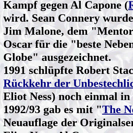
Kampf gegen Al Capone (
wird. Sean Connery wurde 
Jim Malone, dem "Mentor"
Oscar für die "beste Nebe
Globe" ausgezeichnet.
1991 schlüpfte Robert Sta
Rückkehr der Unbestechli
Eliot Ness) noch einmal in
1992/93 gab es mit "
The N
Neuauflage der Originalse