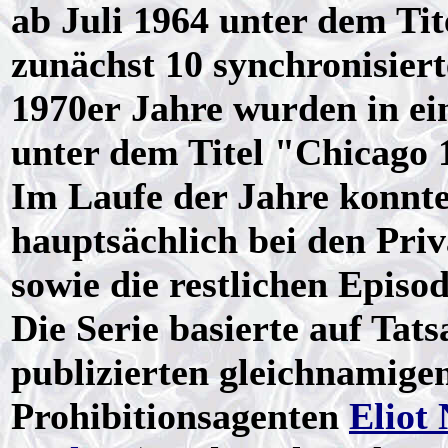
ab Juli 1964 unter dem Ti
zunächst 10 synchronisiert
1970er Jahre wurden in e
unter dem Titel "Chicago 
Im Laufe der Jahre konnt
hauptsächlich bei den Pr
sowie die restlichen Episo
Die Serie basierte auf Tat
publizierten gleichnamige
Prohibitionsagenten
Eliot 