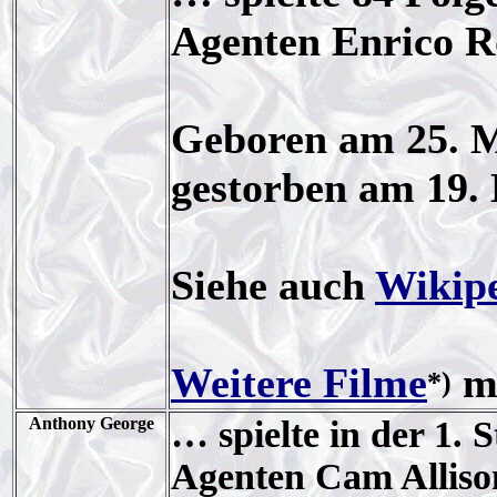
Agenten Enrico Ro
Geboren am 25. M
gestorben am 19.
Siehe auch
Wikip
Weitere Filme
mi
*)
Anthony George
… spielte in der 1. S
Agenten Cam Alliso