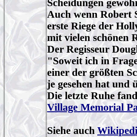
Scheidungen gewöhn
Auch wenn Robert Sta
erste Riege der Holl
mit vielen schönen 
Der Regisseur Dougl
"Soweit ich in Frage
einer der größten S
je gesehen hat und 
Die letzte Ruhe fan
Village Memorial P
Siehe auch
Wikiped