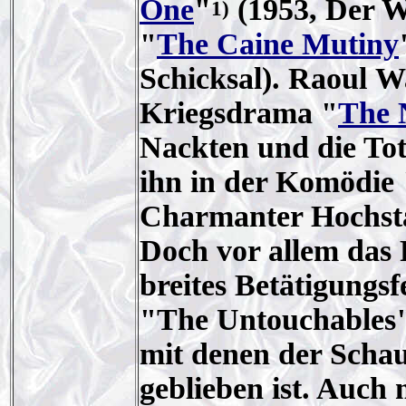
One
"
(1953, Der W
1)
"
The Caine Mutiny
Schicksal). Raoul W
Kriegsdrama "
The 
Nackten und die Tot
ihn in der Komödie 
Charmanter Hochsta
Doch vor allem das 
breites Betätigungsf
"The Untouchables" i
mit denen der Schau
geblieben ist. Auch 