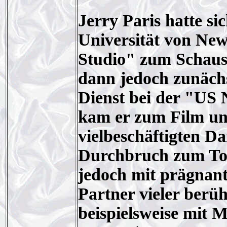
Jerry Paris hatte s
Universität von Ne
Studio" zum Schausp
dann jedoch zunächs
Dienst bei der "US 
kam er zum Film un
vielbeschäftigten Da
Durchbruch zum Top
jedoch mit prägnant
Partner vieler berüh
beispielsweise mit 