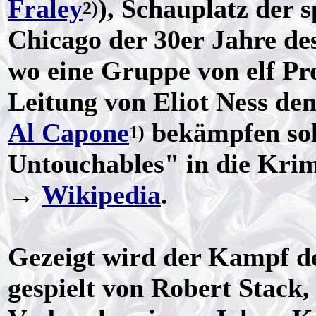
Fraley
), Schauplatz der 
2)
Chicago der 30er Jahre de
wo eine Gruppe von elf Pr
Leitung von Eliot Ness de
Al Capone
bekämpfen sol
1)
Untouchables" in die Krim
→
Wikipedia
.
Gezeigt wird der Kampf de
gespielt von Robert Stack,