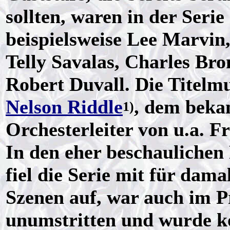
sollten, waren in der Serie
beispielsweise Lee Marvin
Telly Savalas, Charles Br
Robert Duvall. Die Titelm
Nelson Riddle
, dem beka
1)
Orchesterleiter von u.a. F
In den eher beschaulichen
fiel die Serie mit für dama
Szenen auf, war auch im P
unumstritten und wurde ko