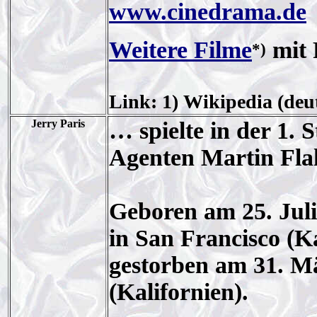
www.cinedrama.de
Weitere Filme
mit 
*)
Link: 1) Wikipedia (deut
Jerry Paris
… spielte in der 1. 
Agenten Martin Fla
Geboren am 25. Jul
in San Francisco (Ka
gestorben am 31. Mä
(Kalifornien).