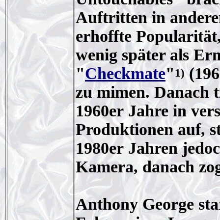
Auftritten in andere
erhoffte Popularität
wenig später als Erm
"
Checkmate
"
(196
1)
zu mimen. Danach tr
1960er Jahre in ver
Produktionen auf, s
1980er Jahren jedoc
Kamera, danach zog 
Anthony George sta