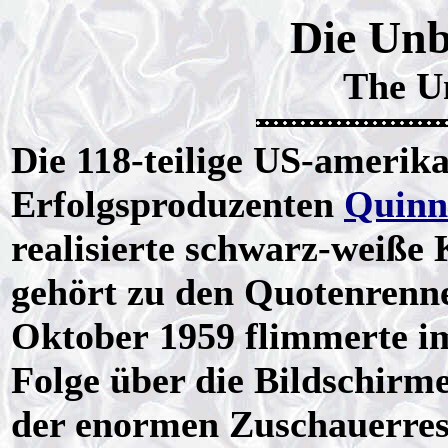
Die Unb
The U
Die 118-teilige US-amerik
Erfolgsproduzenten
Quinn
realisierte schwarz-weiße
gehört zu den Quotenrenne
Oktober 1959 flimmerte im
Folge über die Bildschirm
der enormen Zuschauerres