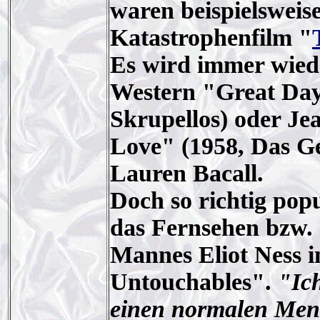
waren beispielsweis
Katastrophenfilm "
Es wird immer wied
Western "Great Day
Skrupellos) oder Je
Love" (1958, Das Ge
Lauren Bacall.
Doch so richtig pop
das Fernsehen bzw. 
Mannes Eliot Ness i
Untouchables".
"Ic
einen normalen Mensc