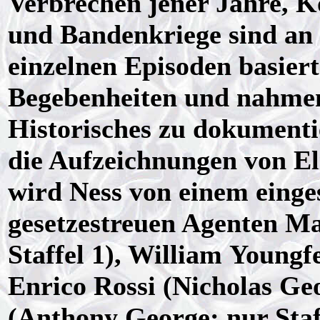
Verbrechen jener Jahre, 
und Bandenkriege sind an
einzelnen Episoden basier
Begebenheiten und nahmen
Historisches zu dokumenti
die Aufzeichnungen von Eli
wird Ness von einem einge
gesetzestreuen Agenten Ma
Staffel 1), William Youngf
Enrico Rossi (Nicholas Ge
(Anthony George; nur Staf