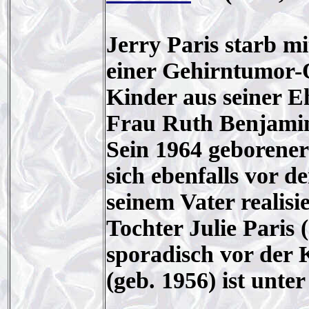
Jerry Paris starb m
einer Gehirntumor-O
Kinder aus seiner E
Frau Ruth Benjamin,
Sein 1964 geborene
sich ebenfalls vor d
seinem Vater realis
Tochter Julie Paris (
sporadisch vor der
(geb. 1956) ist unte