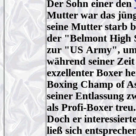
Der Sohn einer den
Mutter war das jüng
seine Mutter starb 
der "Belmont High S
zur "US Army", um 
während seiner Zeit 
exzellenter Boxer h
Boxing Champ of Asi
seiner Entlassung 
als Profi-Boxer treu.
Doch er interessiert
ließ sich entspreche