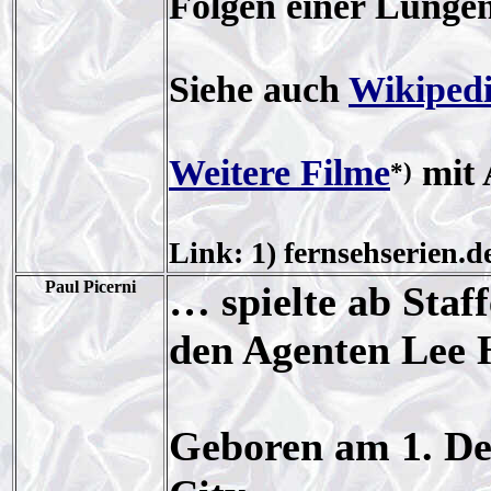
Folgen einer Lunge
Siehe auch
Wikiped
Weitere Filme
mit 
*)
Link: 1) fernsehserien.d
Paul Picerni
… spielte ab Staff
den Agenten Lee 
Geboren am 1. De