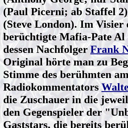
(Paul Picerni; ab Staffel 
(Steve London). Im Visier
berüchtigte Mafia-Pate Al
dessen Nachfolger
Frank N
Original hörte man zu Beg
Stimme des berühmten ame
Radiokommentators
Walte
die Zuschauer in die jewe
den Gegenspieler der "Unbe
Gaststars, die bereits be