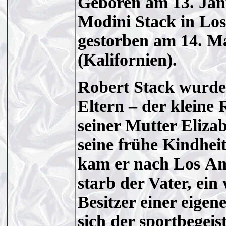
Geboren am 13. Jan
Modini Stack in Los
gestorben am 14. Ma
(Kalifornien).
Robert Stack wurde
Eltern – der kleine 
seiner Mutter Eliza
seine frühe Kindheit
kam er nach Los Ang
starb der Vater, e
Besitzer einer eige
sich der sportbegeis