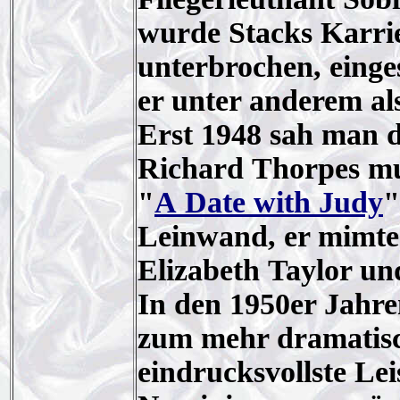
wurde Stacks Karrie
unterbrochen, einge
er unter anderem al
Erst 1948 sah man d
Richard Thorpes mu
"
A Date with Judy
"
Leinwand, er mimte 
Elizabeth Taylor un
In den 1950er Jahre
zum mehr dramatisc
eindrucksvollste Lei