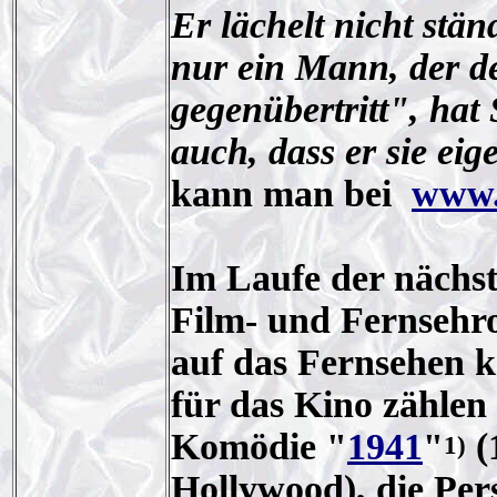
Er lächelt nicht stä
nur ein Mann, der 
gegenübertritt", hat 
auch, dass er sie ei
kann man bei
www.
Im Laufe der nächst
Film- und Fernsehro
auf das Fernsehen k
für das Kino zählen 
Komödie "
1941
"
(
1)
Hollywood), die Pers