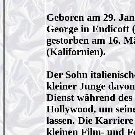
Geboren am 29. Janu
George in Endicott 
gestorben am 16. M
(Kalifornien).
Der Sohn italienisc
kleiner Junge davon
Dienst während des 
Hollywood, um seine
lassen. Die Karrier
kleinen Film- und F