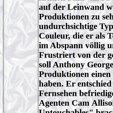
auf der Leinwand wa
Produktionen zu seh
undurchsichtige Typ
Couleur, die er als
im Abspann völlig u
Frustriert von der 
soll Anthony George
Produktionen einen
haben. Er entschied
Fernsehen befriedig
Agenten Cam Alliso
Untouchables" brac