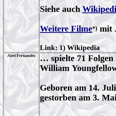
Siehe auch
Wikiped
Weitere Filme
mit 
*)
Link: 1) Wikipedia
Abel Fernandéz
… spielte 71 Folgen
William Youngfellow
Geboren am 14. Juli
gestorben am 3. Mai