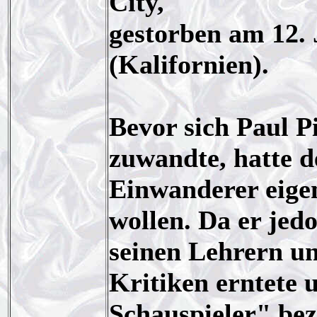
City,
gestorben am 12.
(Kalifornien).
Bevor sich Paul P
zuwandte, hatte d
Einwanderer eige
wollen. Da er jed
seinen Lehrern un
Kritiken erntete 
Schauspieler" bez