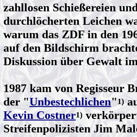
zahllosen Schießereien un
durchlöcherten Leichen w
warum das ZDF in den 196
auf den Bildschirm bracht
Diskussion über Gewalt im
1987 kam von Regisseur B
der "
Unbestechlichen
"
au
1)
Kevin Costner
verkörpert
1)
Streifenpolizisten Jim Mal