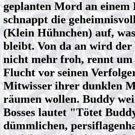
geplanten Mord an einem 
schnappt die geheimnisvol
(Klein Hühnchen) auf, wa
bleibt. Von da an wird de
nicht mehr froh, rennt um
Flucht vor seinen Verfolge
Mitwisser ihrer dunklen 
räumen wollen. Buddy weiß
Bosses lautet "Tötet Buddy
dümmlichen, persiflagenha