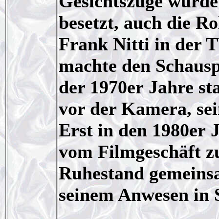
Gesichtszüge wurde 
besetzt, auch die R
Frank Nitti in der 
machte den Schauspi
der 1970er Jahre s
vor der Kamera, sein
Erst in den 1980er 
vom Filmgeschäft z
Ruhestand gemeinsa
seinem Anwesen in 