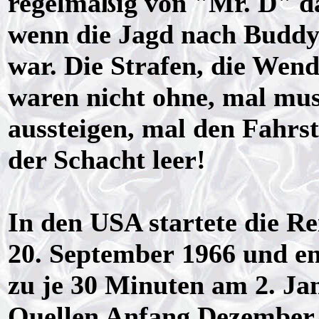
regelmäßig von "Mr. D" d
wenn die Jagd nach Buddy
war. Die Strafen, die Wen
waren nicht ohne, mal mus
aussteigen, mal den Fahrs
der Schacht leer!
In den USA startete die 
20. September 1966 und en
zu je 30 Minuten am 2. Ja
Quellen Anfang Dezember 