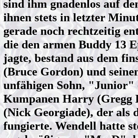
sind ihm gnadenlos auf de
ihnen stets in letzter Min
gerade noch rechtzeitig e
die den armen Buddy 13 E
jagte, bestand aus dem fi
(Bruce Gordon) und seinem
unfähigen Sohn, "Junior" 
Kumpanen Harry (Gregg P
(Nick Georgiade), der als
fungierte. Wendell hatte s