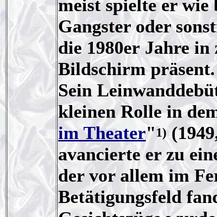
meist spielte er wi
Gangster oder sonst
die 1980er Jahre in
Bildschirm präsent.
Sein Leinwanddebüt
kleinen Rolle in dem
im Theater
"
(1949
1)
avancierte er zu ein
der vor allem im Fe
Betätigungsfeld fa