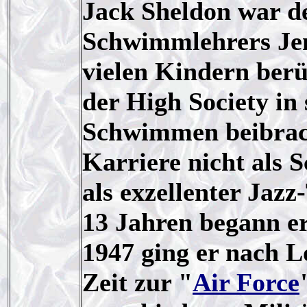
Jack Sheldon war d
Schwimmlehrers Jen
vielen Kindern berü
der High Society in
Schwimmen beibrach
Karriere nicht als 
als exzellenter Jaz
13 Jahren begann er 
1947 ging er nach L
Zeit zur "
Air Force