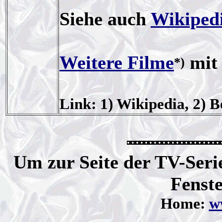
Siehe auch
Wikiped
Weitere Filme
mit
*)
Link: 1) Wikipedia, 2) 
Um zur Seite der TV-Serie
Fenste
Home:
ww