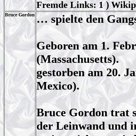
Fremde Links: 1 ) Wikip
Bruce Gordon
… spielte den Gang
Geboren am 1. Febr
(Massachusetts).
gestorben am 20. Ja
Mexico).
Bruce Gordon trat s
der Leinwand und i