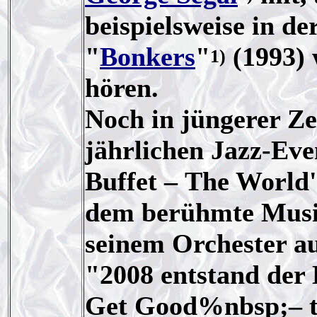
beispielsweise in de
"
Bonkers
"
(1993) 
1)
hören.
Noch in jüngerer Ze
jährlichen Jazz-Ev
Buffet – The World'
dem berühmte Musi
seinem Orchester au
"2008 entstand der
Get Good%nbsp;– t