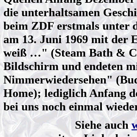
die unterhaltsamen Gesch
beim ZDF erstmals unter 
am 13. Juni 1969 mit der 
weiß …" (Steam Bath & Ch
Bildschirm und endeten mi
Nimmerwiedersehen" (Bud
Home); lediglich Anfang d
bei uns noch einmal wieder
Siehe auch