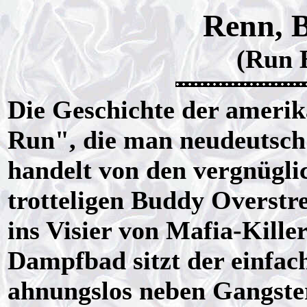
Renn, B
(Run 
Die Geschichte der ameri
Run", die man neudeutsch 
handelt von den vergnügli
trotteligen Buddy Overstre
ins Visier von Mafia-Kille
Dampfbad sitzt der einfa
ahnungslos neben Gangster