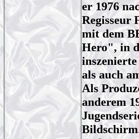
er 1976 na
Regisseur F
mit dem B
Hero", in 
inszenierte
als auch a
Als Produz
anderem 19
Jugendseri
Bildschirm