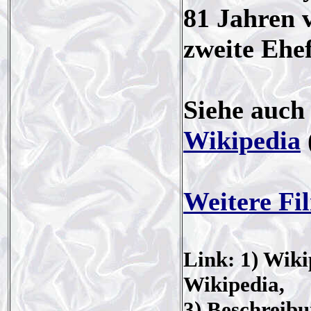
81 Jahren v
zweite Ehe
Siehe auch
Wikipedia
Weitere Fi
Link: 1) Wiki
Wikipedia,
3) Beschreibu