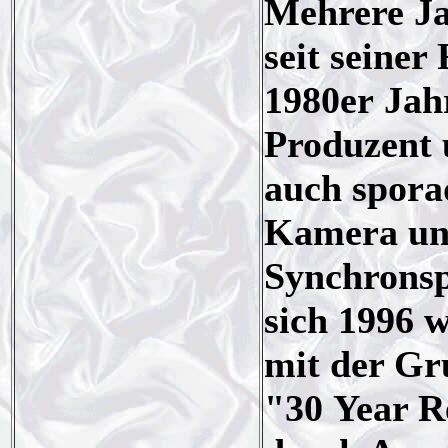
Mehrere Ja
seit seine
1980er Jahr
Produzent 
auch spora
Kamera und
Synchronsp
sich 1996 
mit der G
"30 Year R