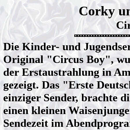
Corky un
Ci
Die Kinder- und Jugendse
Original "Circus Boy", wu
der Erstaustrahlung in Am
gezeigt. Das "Erste Deuts
einziger Sender, brachte 
einen kleinen Waisenjunge
Sendezeit im Abendprogr