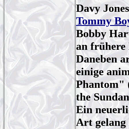
Davy Jones
Tommy Bo
Bobby Hart
an frühere
Daneben arb
einige ani
Phantom" (
the Sundan
Ein neuerl
Art gelang 