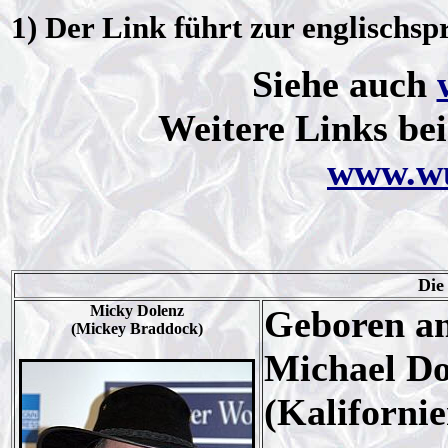
1) Der Link führt zur englischs
Siehe auch
Weitere Links be
www.wu
Die
Micky Dolenz
Geboren am
(Mickey Braddock)
Michael Dol
(Kalifornie