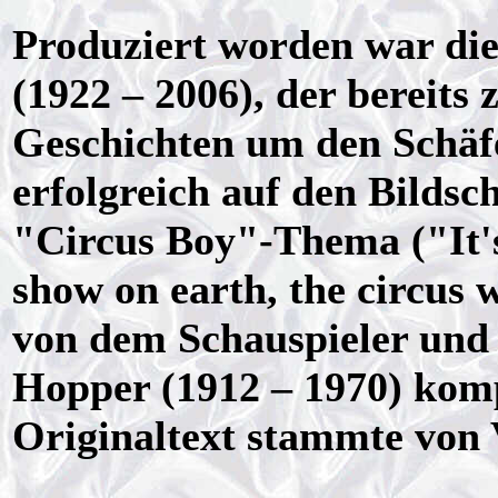
Produziert worden war di
(1922 – 2006), der bereits 
Geschichten um den Schäf
erfolgreich auf den Bildsc
"Circus Boy"-Thema ("It's b
show on earth, the circus 
von dem Schauspieler und
Hopper (1912 – 1970) kom
Originaltext stammte von 