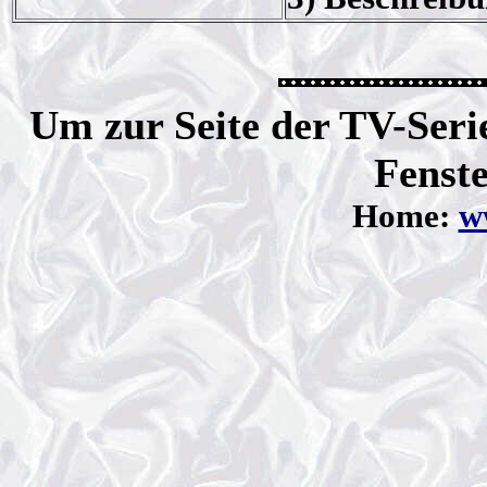
Um zur Seite der TV-Serie
Fenste
Home:
ww