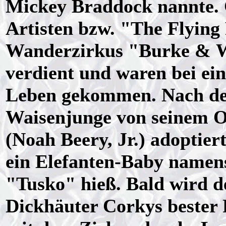
Mickey Braddock nannte. C
Artisten bzw. "The Flying
Wanderzirkus "Burke & W
verdient und waren bei ei
Leben gekommen. Nach der
Waisenjunge von seinem O
(Noah Beery, Jr.) adoptie
ein Elefanten-Baby namens
"Tusko" hieß. Bald wird de
Dickhäuter Corkys bester 