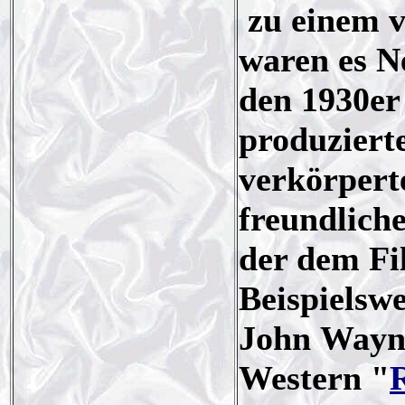
zu einem ve
waren es N
den 1930er
produzierte
verkörpert
freundlich
der dem Fil
Beispielsw
John Wayn
Western "