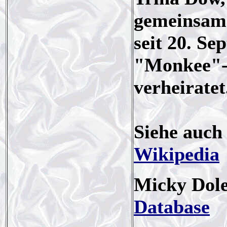
gemeinsame
seit 20. Se
"Monkee"-
verheiratet
Siehe auc
Wikipedia
Micky Dole
Database