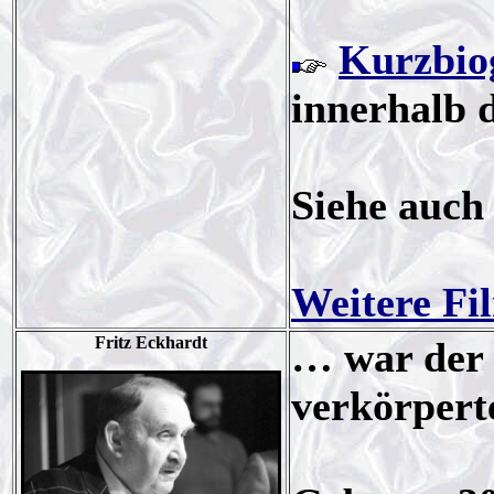
Kurzbio
innerhalb 
Siehe auch
Weitere Fi
Fritz Eckhardt
… war der
verkörpert