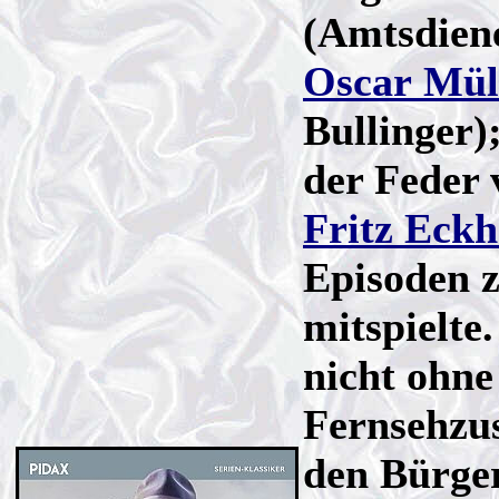
(Amtsdien
Oscar Mül
Bullinger)
der Feder
Fritz Eckh
Episoden 
mitspielte
nicht ohne
Fernsehzu
den Bürger