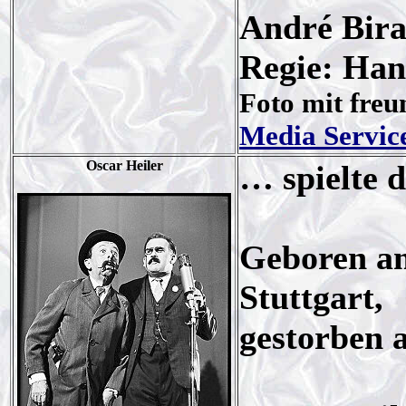
André Bir
Regie: Han
Foto mit fre
Media Servic
Oscar Heiler
… spielte d
Geboren am
Stuttgart,
gestorben a