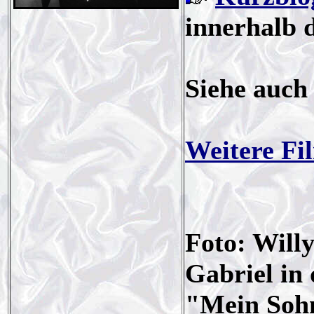
innerhalb 
Siehe auch
Weitere Fi
Foto: Will
Gabriel in 
"Mein Sohn