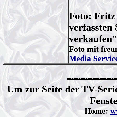
Foto: Frit
verfassten
verkaufen"
Foto mit fre
Media Servic
Um zur Seite der TV-Serie
Fenste
Home:
ww