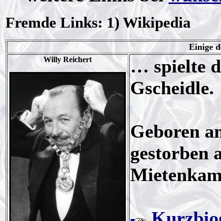
Fremde Links: 1) Wikipedia
Einige d
Willy Reichert
… spielte 
Gscheidle.
Geboren am
gestorben 
Mietenkam
Kurzbio