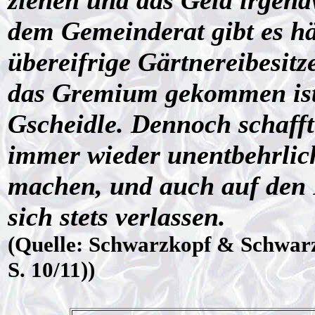
ziehen und das Geld irgen
dem Gemeinderat gibt es häu
übereifrige Gärtnereibesitz
das Gremium gekommen ist u
Gscheidle. Dennoch schafft
immer wieder unentbehrlich
machen, und auch auf den 
sich stets verlassen.
(Quelle: Schwarzkopf & Schwarz
S. 10/11))