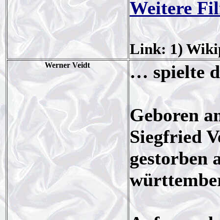
Weitere Fi
Link: 1) Wiki
Werner Veidt
… spielte 
Geboren am
Siegfried V
gestorben 
württembe