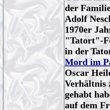
der Familie
Adolf Nesch
1970er Jahr
"Tatort"-Fo
in der Tato
Mord im P
Oscar Heile
Verhältnis
gehabt habe
auf dem Fr