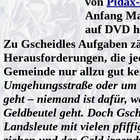
von
Pidax
Anfang Ma
auf DVD h
Zu Gscheidles Aufgaben zäh
Herausforderungen, die je
Gemeinde nur allzu gut k
Umgehungsstraße oder um d
geht – niemand ist dafür, 
Geldbeutel geht. Doch Gsche
Landsleute mit vielen pfiffi