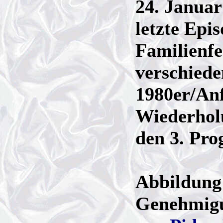
24. Januar
letzte Epi
Familienfe
verschiede
1980er/Anf
Wiederholu
den 3. Pr
Abbildung
Genehmig