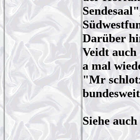
Sendesaal"
Südwestfun
Darüber hi
Veidt auch
a mal wied
"Mr schlot
bundesweit
Siehe auch