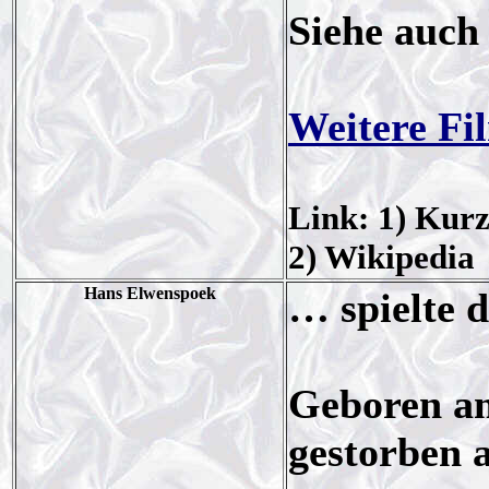
Siehe auch
Weitere Fi
Link: 1) Kurz
2) Wikipedia
Hans Elwenspoek
… spielte d
Geboren am
gestorben 