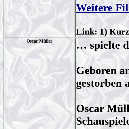
Weitere Fi
Link: 1) Kurz
Oscar Müller
… spielte 
Geboren am
gestorben a
Oscar Mülle
Schauspiele