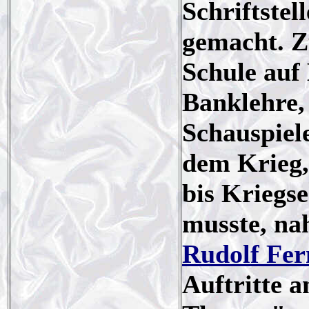
Schriftste
gemacht. Z
Schule auf 
Banklehre,
Schauspiel
dem Krieg,
bis Kriegse
musste, na
Rudolf Fe
Auftritte 