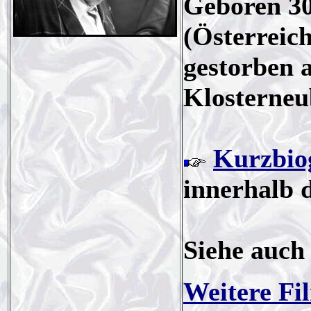
Geboren 30
(Österreich
gestorben 
Klosterneu
Kurzbio
innerhalb 
Siehe auch
Weitere Fi