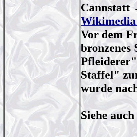
Cannstatt 
Wikimedi
Vor dem Fr
bronzenes 
Pfleiderer"
Staffel" zu
wurde nach
Siehe auch