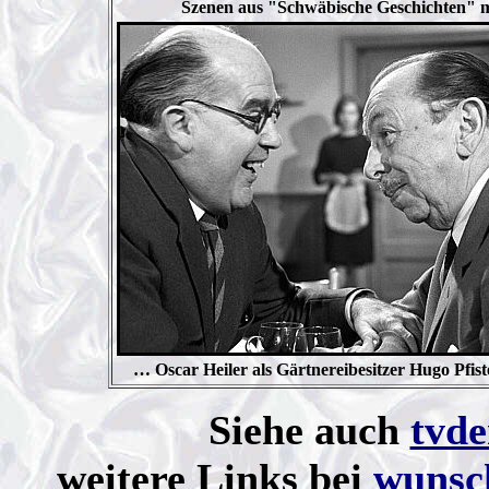
Szenen aus "Schwäbische Geschichten" mi
… Oscar Heiler als Gärtnereibesitzer Hugo Pfist
Siehe auch
tvde
weitere Links bei
wunsch