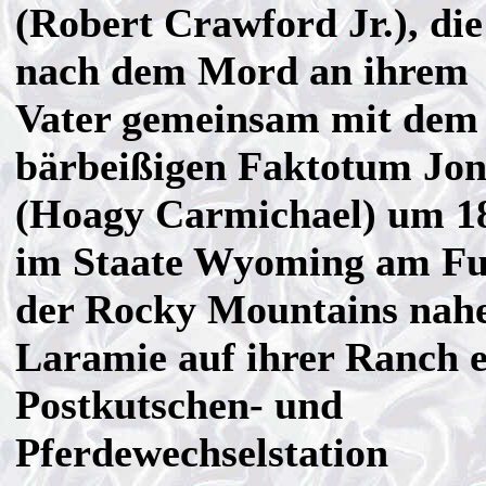
(Robert Crawford Jr.), die
nach dem Mord an ihrem
Vater gemeinsam mit dem
bärbeißigen Faktotum Jon
(Hoagy Carmichael) um 1
im Staate Wyoming am F
der Rocky Mountains nah
Laramie auf ihrer Ranch e
Postkutschen- und
Pferdewechselstation