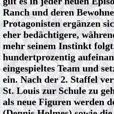
gilt es in jeder neuen Epi
Ranch und deren Bewohner
Protagonisten ergänzen sic
eher bedächtigere, währen
mehr seinem Instinkt folgt
hundertprozentig aufeinand
eingespieltes Team und set
ein. Nach der 2. Staffel v
St. Louis zur Schule zu ge
als neue Figuren werden 
(Dennis Holmes) sowie die