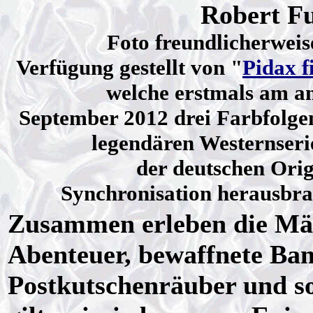
Robert Fu
Foto freundlicherweis
Verfügung gestellt von "
Pidax f
welche erstmals am a
September 2012 drei Farbfolge
legendären Westernseri
der deutschen Orig
Synchronisation herausbra
Zusammen erleben die Män
Abenteuer, bewaffnete Ban
Postkutschenräuber und so