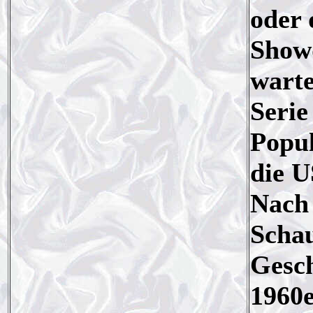
oder
Show
warte
Serie
Popul
die U
Nach 
Schau
Gesch
1960e