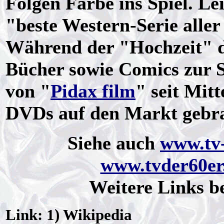
Folgen Farbe ins Spiel. Lei
"beste Western-Serie alle
Während der "Hochzeit" d
Bücher sowie Comics zur Se
von "
Pidax film
" seit Mit
DVDs auf den Markt gebr
Siehe auch
www.tv-
www.tvder60er
Weitere Links b
Link: 1) Wikipedia