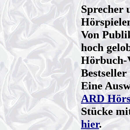
Sprecher 
Hörspiele
Von Publi
hoch gelob
Hörbuch-
Bestseller
Eine Ausw
ARD Hörs
Stücke mi
hier
.