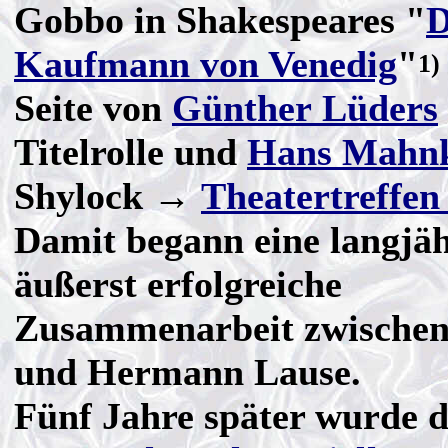
Gobbo in Shakespeares "
D
Kaufmann von Venedig
"
1)
Seite von
Günther Lüders
Titelrolle und
Hans Mahn
Shylock →
Theatertreffen
Damit begann eine langjäh
äußerst erfolgreiche
Zusammenarbeit zwische
und Hermann Lause.
Fünf Jahre später wurde 