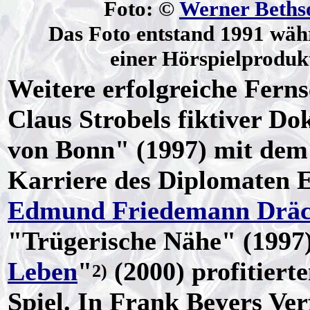
Foto: ©
Werner Beths
Das Foto entstand 1991 wäh
einer Hörspielproduk
Weitere erfolgreiche Fern
Claus Strobels fiktiver 
von Bonn" (1997) mit dem 
Karriere des Diplomaten 
Edmund Friedemann Dräc
"Trügerische Nähe" (1997
Leben
"
(2000) profitiert
2)
Spiel. In Frank Beyers Ve