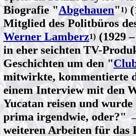
Biografie "
Abgehauen
"
(
1)
Mitglied des Politbüros d
Werner Lamberz
(1929 –
1)
in eher seichten TV-Produ
Geschichten um den "
Clu
mitwirkte, kommentierte d
einem Interview mit den W
Yucatan reisen und wurde d
prima irgendwie, oder?"
weiteren Arbeiten für das