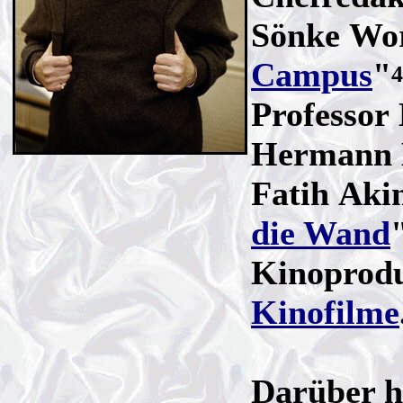
Sönke Wo
Campus
"
4
Professor 
Hermann La
Fatih Aki
die Wand
Kinoprodu
Kinofilme
Darüber h