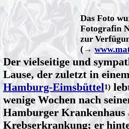
Das Foto wu
Fotografin 
zur Verfügun
(→
www.mat
Der vielseitige und sympa
Lause, der zuletzt in ein
Hamburg-Eimsbüttel
leb
1)
wenige Wochen nach seine
Hamburger Krankenhaus a
Krebserkrankung; er hinte