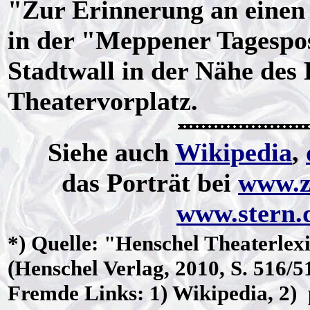
"Zur Erinnerung an einen 
in der "Meppener Tagespos
Stadtwall in der Nähe de
Theatervorplatz.
Siehe auch
Wikipedia
,
das Porträt bei
www.z
www.stern.
*)
Quelle
: "Henschel Theaterle
(Henschel Verlag, 2010, S. 516/5
Fremde Links: 1) Wikipedia, 2) p