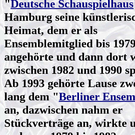
"
Deutsche Schauspielhaus
Hamburg seine künstleris
Heimat, dem er als
Ensemblemitglied bis 197
angehörte und dann dort 
zwischen 1982 und 1990 spi
Ab 1993 gehörte Lause zw
lang dem "
Berliner Ensem
an, dazwischen nahm er
Stückverträge an, wirkte 