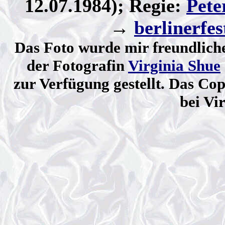
12.07.1984); Regie:
Pete
→
berlinerfes
Das Foto wurde mir freundlich
der Fotografin
Virginia Shue
zur Verfügung gestellt. Das Cop
bei Vi