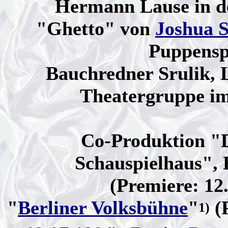
Hermann Lause in d
"Ghetto" von
Joshua 
Puppensp
Bauchredner Srulik, L
Theatergruppe i
Co-Produktion "
Schauspielhaus",
(Premiere: 12.
"
Berliner Volksbühne
"
(
1)