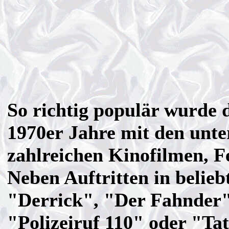
So richtig populär wurde d
1970er Jahre mit den unter
zahlreichen Kinofilmen, Fe
Neben Auftritten in belie
"Derrick", "Der Fahnder"
"Polizeiruf 110" oder "Tat