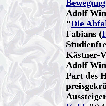
Bewegung
Adolf Win
"
Die Abfa
Fabians (
Studienfr
Kästner-V
Adolf Win
Part des 
preisgekrö
Aussteiger