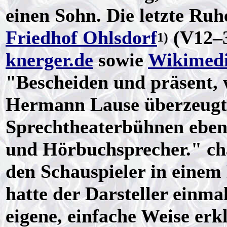
einen Sohn. Die letzte Ru
Friedhof Ohlsdorf
(V12–3
1)
knerger.de
sowie
Wikimed
"Bescheiden und präsent, 
Hermann Lause überzeugte
Sprechtheaterbühnen ebens
und Hörbuchsprecher." ch
den Schauspieler in einem
hatte der Darsteller einmal
eigene, einfache Weise erkl