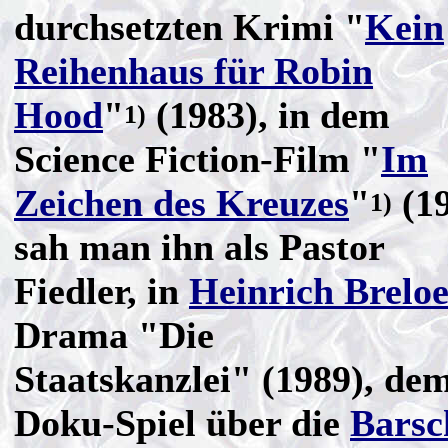
durchsetzten Krimi "
Kein
Reihenhaus für Robin
Hood
"
(1983), in dem
1)
Science Fiction-Film "
Im
Zeichen des Kreuzes
"
(19
1)
sah man ihn als Pastor
Fiedler, in
Heinrich Brelo
Drama "Die
Staatskanzlei" (1989), de
Doku-Spiel über die
Barsc