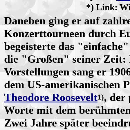
*) Link: Wi
Daneben ging er auf zahlr
Konzerttourneen durch E
begeisterte das "einfache
die "Großen" seiner Zeit: 
Vorstellungen sang er 190
dem US-amerikanischen P
Theodore Roosevelt
, der
1)
Worte mit dem berühmten 
Zwei Jahre später beeind