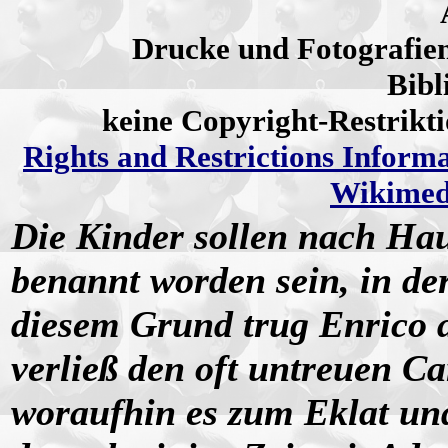
Drucke und Fotografie
Bibl
keine Copyright-Restrik
Rights and Restrictions Inform
Wikime
Die Kinder sollen nach Ha
benannt worden sein, in der
diesem Grund trug Enrico
verließ den oft untreuen Ca
woraufhin es zum Eklat und