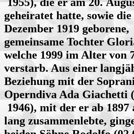
1955), die er am 20. Augu
geheiratet hatte, sowie die
Dezember 1919 geborene,
gemeinsame Tochter Glori
welche 1999 im Alter von 
verstarb. Aus einer langjä
Beziehung mit der Soprani
Operndiva Ada Giachetti 
1946), mit der er ab 1897 
lang zusammenlebte, ginge
beiden Söhne Rodolfo (02.