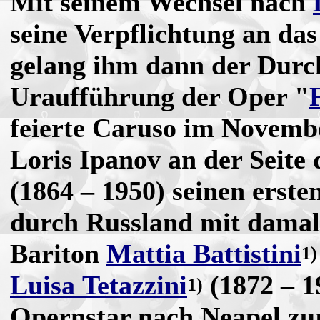
Mit seinem Wechsel nach
seine Verpflichtung an das
gelang ihm dann der Durch
Uraufführung der Oper "
feierte Caruso im Novembe
Loris Ipanov an der Seite
(1864 – 1950) seinen erste
durch Russland mit damal
Bariton
Mattia Battistini
1)
Luisa Tetazzini
(1872 – 1
1)
Opernstar nach Neapel zur