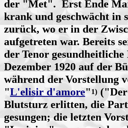
der "Met". Erst Ende Mai
krank und geschwächt in s
zurück, wo er in der Zwis
aufgetreten war. Bereits se
der Tenor gesundheitliche
Dezember 1920 auf der B
während der Vorstellung 
"
L'elisir d'amore
"
("Der 
1)
Blutsturz erlitten, die Par
gesungen; die letzten Vors