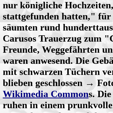
nur königliche Hochzeiten
stattgefunden hatten," fü
säumten rund hunderttau
Carusos Trauerzug zum "C
Freunde, Weggefährten und
waren anwesend. Die Gebä
mit schwarzen Tüchern ver
blieben geschlossen → Foto
Wikimedia Common
s. Di
ruhen in einem prunkvoll