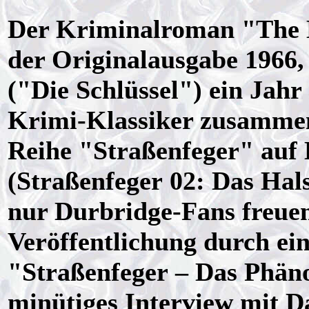
Der Kriminalroman "The D
der Originalausgabe 1966,
("Die Schlüssel") ein Jahr 
Krimi-Klassiker zusammen
Reihe "Straßenfeger" auf
(Straßenfeger 02: Das Hals
nur Durbridge-Fans freuen
Veröffentlichung durch e
"Straßenfeger – Das Phäno
minütiges Interview mit D