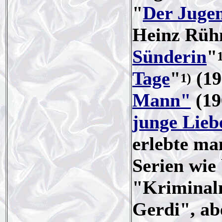
"
Der Jugen
Heinz Rüh
Sünderin
"
Tage
"
(19
1)
Mann"
(19
junge Lieb
erlebte ma
Serien wie 
"Kriminal
Gerdi", ab