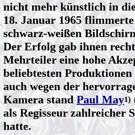
nicht mehr künstlich in d
18. Januar 1965 flimmerte 
schwarz-weißen Bildschir
Der Erfolg gab ihnen recht
Mehrteiler eine hohe Akzep
beliebtesten Produktionen 
auch wegen der hervorrag
Kamera stand
Paul May
1)
als Regisseur zahlreicher
hatte.