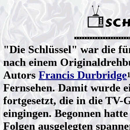
"Die Schlüssel" war die f
nach einem Originaldrehbu
Autors
Francis Durbridge
1
Fernsehen. Damit wurde e
fortgesetzt, die in die TV
eingingen. Begonnen hatte 
Folgen ausgelegten spanne