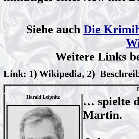
Siehe auch
Die Krimi
Wi
Weitere Links b
Link: 1) Wikipedia, 2) Beschrei
Harald Leipnitz
… spielte 
Martin.