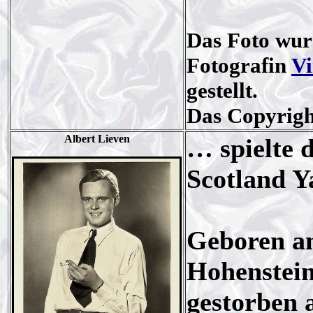
Das Foto wur
Fotografin
Vi
gestellt.
Das Copyright
Albert Lieven
… spielte 
Scotland Y
Geboren am
Hohenstei
gestorben 