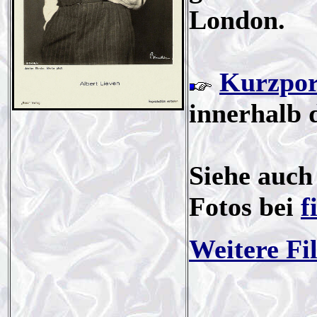
London.
Kurzpor
innerhalb 
Siehe auc
Fotos bei
f
Weitere Fi