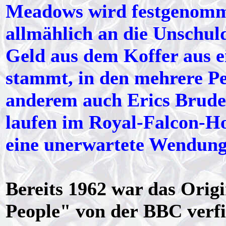
Meadows wird festgenomm
allmählich an die Unschuld 
Geld aus dem Koffer aus
stammt, in den mehrere P
anderem auch Erics Bruder
laufen im Royal-Falcon-H
eine unerwartete Wendun
Bereits 1962 war das Orig
People" von der BBC verfi