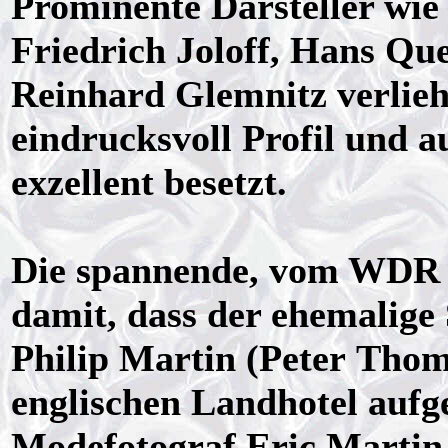
Prominente Darsteller wie
Friedrich Joloff, Hans Qu
Reinhard Glemnitz verlieh
eindrucksvoll Profil und a
exzellent besetzt.
Die spannende, vom WDR p
damit, dass der ehemalig
Philip Martin (Peter Thom
englischen Landhotel aufg
Modefotograf Eric Martin 