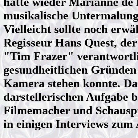
hatte wieder Marianne de B
musikalische Untermalun
Vielleicht sollte noch erw
Regisseur Hans Quest, der 
"Tim Frazer" verantwortli
gesundheitlichen Gründen 
Kamera stehen konnte. Das
darstellerischen Aufgabe b
Filmemacher und Schauspi
in einigen Interviews zum