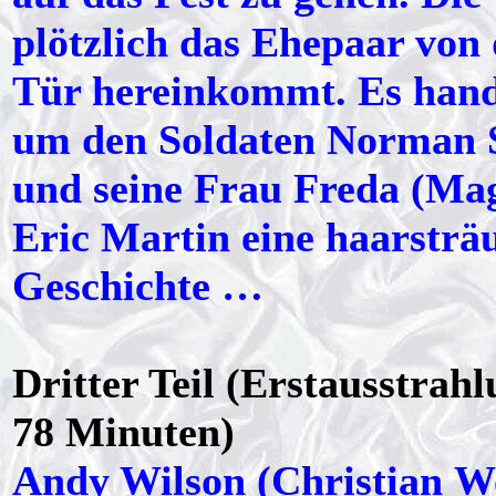
plötzlich das Ehepaar von 
Tür hereinkommt. Es hande
um den Soldaten Norman S
und seine Frau Freda (Mag
Eric Martin eine haarsträ
Geschichte …
Dritter Teil (Erstausstrah
78 Minuten)
Andy Wilson (Christian Wo