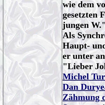
wie dem vo
gesetzten 
jungen W."
Als Synchr
Haupt- und
er unter 
"Lieber Jo
Michel Tu
Dan Durye
Zähmung d