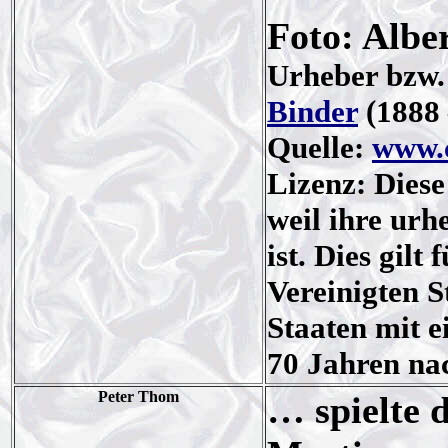
Foto: Albe
Urheber bzw.
Binder
(1888 
Quelle:
www.
Lizenz: Diese
weil ihre urh
ist. Dies gilt
Vereinigten S
Staaten mit e
70 Jahren na
Peter Thom
… spielte 