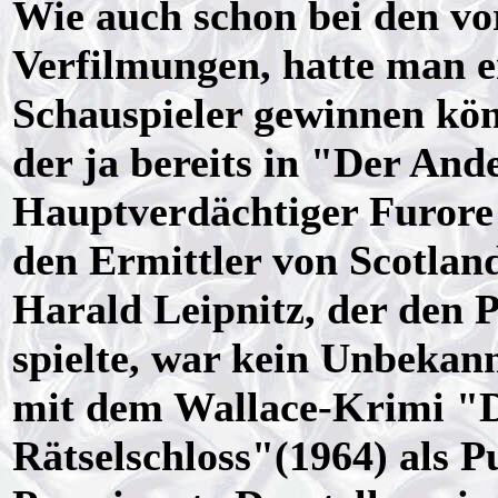
Wie auch schon bei den v
Verfilmungen, hatte man e
Schauspieler gewinnen kön
der ja bereits in "Der An
Hauptverdächtiger Furore 
den Ermittler von Scotla
Harald Leipnitz, der den 
spielte, war kein Unbekann
mit dem Wallace-Krimi "D
Rätselschloss"(1964) als