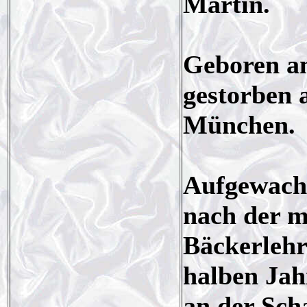
Martin.
Geboren am
gestorben 
München.
Aufgewach
nach der m
Bäckerlehr
halben Jah
an der Sch