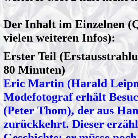
Der Inhalt im Einzelnen (
vielen weiteren Infos):
Erster Teil (Erstausstrahl
80 Minuten)
Eric Martin (Harald Leipn
Modefotograf erhält Besuc
(Peter Thom), der aus H
zurückkehrt. Dieser erzäh
Geschichte: er müsse noch