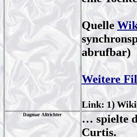
Quelle
Wik
synchronsp
abrufbar)
Weitere Fi
Link: 1) Wik
Dagmar Altrichter
… spielte 
Curtis.