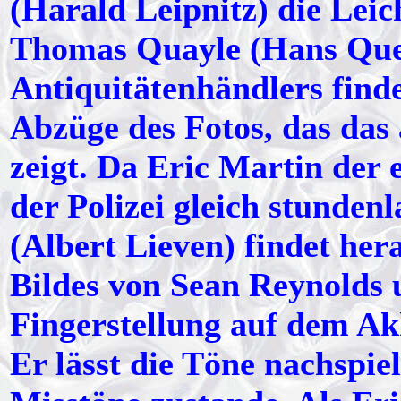
(Harald Leipnitz) die Leic
Thomas Quayle (Hans Ques
Antiquitätenhändlers finde
Abzüge des Fotos, das das
zeigt. Da Eric Martin der 
der Polizei gleich stunden
(Albert Lieven) findet her
Bildes von Sean Reynolds 
Fingerstellung auf dem Akk
Er lässt die Töne nachspi