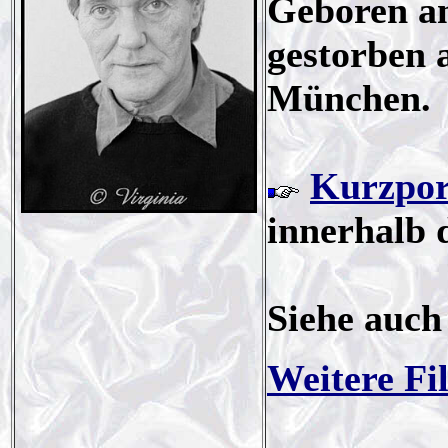
Geboren am
gestorben 
München.
Kurzpor
innerhalb 
Siehe auc
Weitere Fi