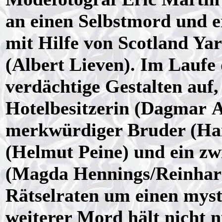
an einen Selbstmord und er
mit Hilfe von Scotland Ya
(Albert Lieven). Im Laufe
verdächtige Gestalten auf, 
Hotelbesitzerin (Dagmar A
merkwürdiger Bruder (Han
(Helmut Peine) und ein zw
(Magda Hennings/Reinhard
Rätselraten um einen myst
weiterer Mord hält nicht 