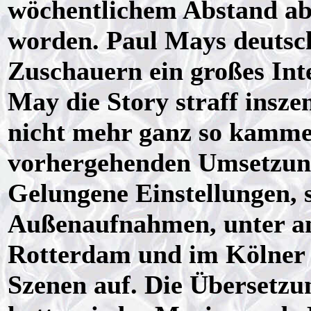
wöchentlichem Abstand ab 
worden. Paul Mays deutsch
Zuschauern ein großes Inte
May die Story straff insze
nicht mehr ganz so kammer
vorhergehenden Umsetzung
Gelungene Einstellungen, 
Außenaufnahmen, unter a
Rotterdam und im Kölner K
Szenen auf. Die Übersetzu