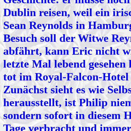
Dublin reisen, weil ein i
Sean Reynolds in Hamburg
Besuch soll der Witwe Reyn
abfährt, kann Eric nicht w
letzte Mal lebend gesehen 
tot im Royal-Falcon-Hotel
Zunächst sieht es wie Selb
herausstellt, ist Philip ni
sondern sofort in diesem H
Tage verbracht und immer