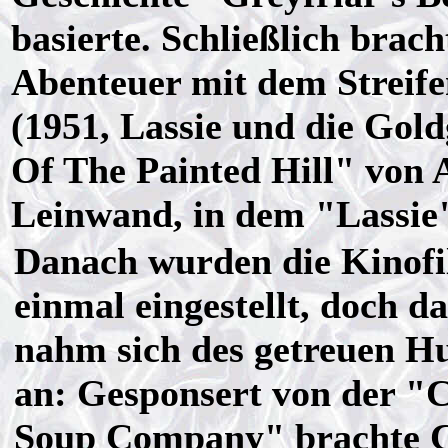
basierte. Schließlich brac
Abenteuer mit dem Streife
(1951, Lassie und die Go
Of The Painted Hill" von 
Leinwand, in dem "Lassie
Danach wurden die Kinofi
einmal eingestellt, doch d
nahm sich des getreuen H
an: Gesponsert von der "
Soup Company" brachte 