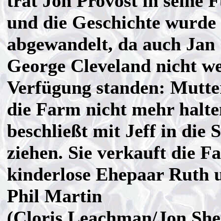
trat Jon Provost in seine 
und die Geschichte wurde 
abgewandelt, da auch Jan
George Cleveland nicht we
Verfügung standen: Mutte
die Farm nicht mehr halt
beschließt mit Jeff in die 
ziehen. Sie verkauft die F
kinderlose Ehepaar Ruth 
Phil Martin
(Cloris Leachman/Jon She