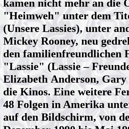
kamen nicht mehr an die O
"Heimweh" unter dem Tite
(Unsere Lassies), unter a
Mickey Rooney, neu gedreh
den familienfreundlichen F
"Lassie" (Lassie – Freund
Elizabeth Anderson, Gary
die Kinos. Eine weitere F
48 Folgen in Amerika unte
auf den Bildschirm, von d