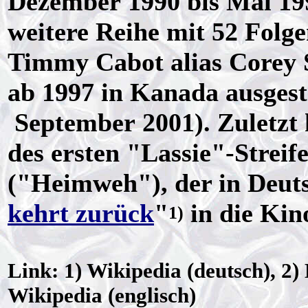
Dezember 1990 bis Mai 19
weitere Reihe mit 52 Folg
Timmy Cabot alias Corey 
ab 1997 in Kanada ausgest
September 2001). Zuletzt
des ersten "Lassie"-Strei
("Heimweh"), der in Deuts
kehrt zurück
"
in die Kin
1)
Link: 1) Wikipedia (deutsch), 2)
Wikipedia (englisch)