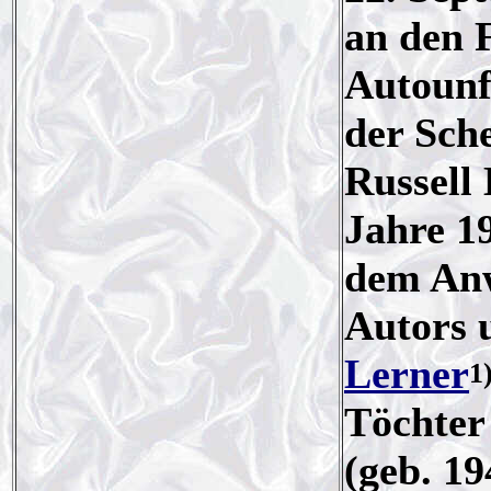
an den 
Autounf
der Sch
Russell
Jahre 19
dem Anw
Autors 
Lerner
1
Töchter
(geb. 1