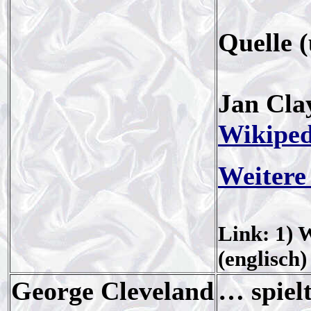
Quelle 
Jan Cla
Wikiped
Weitere
Link: 1) 
(englisch)
George Cleveland
… spiel