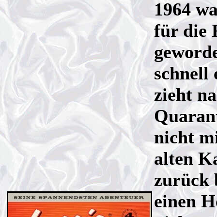
1964 wa
für die
geworde
schnell
zieht n
Quaran
nicht 
alten K
zurück 
einen H