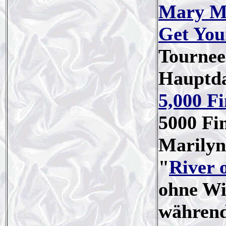
Mary M
Get Yo
Tournee
Hauptda
5,000 Fi
5000 Fin
Marilyn
"
River 
ohne Wi
während