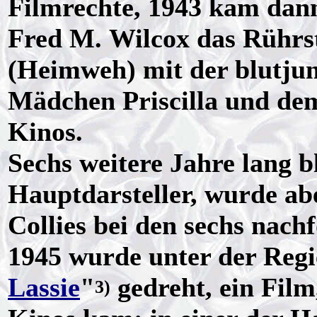
Filmrechte, 1943 kam dann
Fred M. Wilcox das Rührs
(Heimweh) mit der blutju
Mädchen Priscilla und dem
Kinos.
Sechs weitere Jahre lang b
Hauptdarsteller, wurde ab
Collies bei den sechs nach
1945 wurde unter der Regi
Lassie
"
gedreht, ein Film
3)