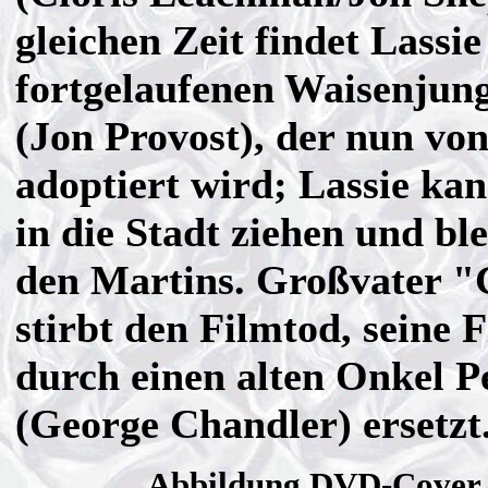
gleichen Zeit findet Lassie
fortgelaufenen Waisenju
(Jon Provost), der nun vo
adoptiert wird; Lassie kan
in die Stadt ziehen und bl
den Martins. Großvater 
stirbt den Filmtod, seine 
durch einen alten Onkel P
(George Chandler) ersetzt
Abbildung DVD-Cover m