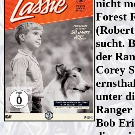
nicht m
Forest 
(Robert
sucht. 
der Ran
Corey S
ernstha
unter di
Ranger 
Bob Eri