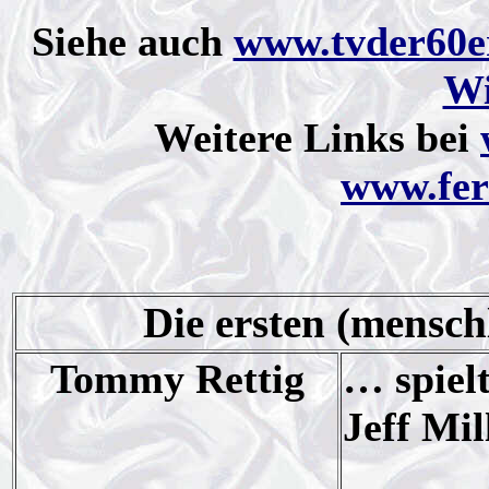
Siehe auch
www.tvder60e
Wi
Weitere Links bei
www.fer
Die ersten (mensch
Tommy Rettig
… spiel
Jeff Mil