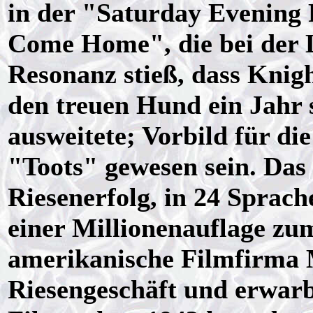
in der "Saturday Evening 
Come Home", die bei der L
Resonanz stieß, dass Knig
den treuen Hund ein Jahr 
ausweitete; Vorbild für d
"Toots" gewesen sein. Das
Riesenerfolg, in 24 Sprach
einer Millionenauflage zu
amerikanische Filmfirma 
Riesengeschäft und erwarb 