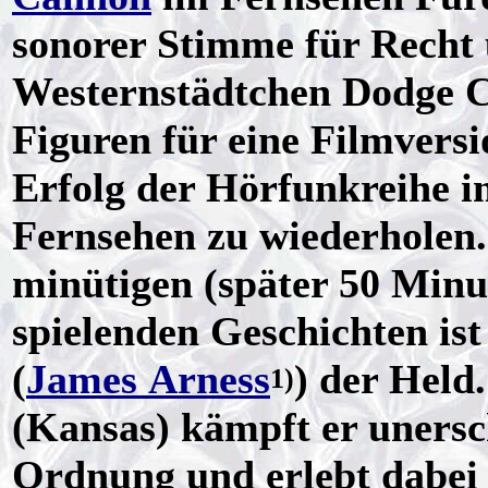
sonorer Stimme für Recht
Westernstädtchen Dodge Cit
Figuren für eine Filmver
Erfolg der Hörfunkreihe 
Fernsehen zu wiederholen.
minütigen (später 50 Min
spielenden Geschichten is
(
James Arness
) der Held
1)
(Kansas) kämpft er uners
Ordnung und erlebt dabei 