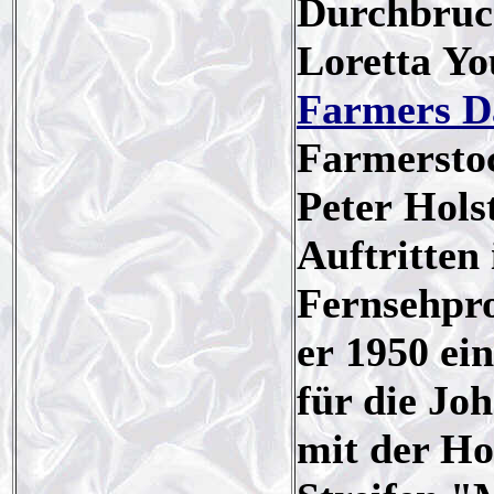
Durchbruch
Loretta Yo
Farmers D
Farmerstoc
Peter Hols
Auftritten
Fernsehpro
er 1950 ei
für die Jo
mit der Ho