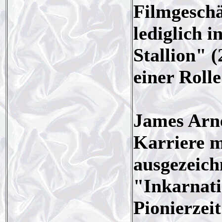
Filmgeschä
lediglich
Stallion" 
einer Rolle
James Arn
Karriere m
ausgezeichn
"Inkarnati
Pionierzei