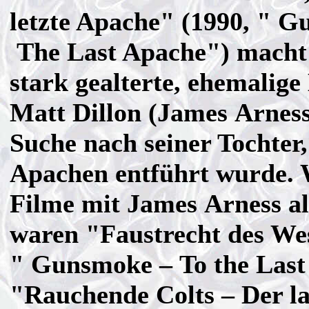
letzte Apache" (1990, " 
The Last Apache") macht 
stark gealterte, ehemalig
Matt Dillon (James Arness
Suche nach seiner Tochter,
Apachen entführt wurde. 
Filme mit James Arness al
waren "Faustrecht des Wes
" Gunsmoke – To the Last
"Rauchende Colts – Der l