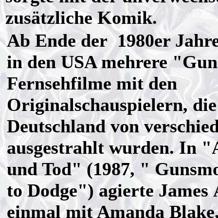
zusätzliche Komik.
Ab Ende der 1980er Jahre
in den USA mehrere "Gu
Fernsehfilme mit den
Originalschauspielern, die
Deutschland von verschie
ausgestrahlt wurden. In 
und Tod" (1987, " Gunsm
to Dodge") agierte James 
einmal mit Amanda Blake,