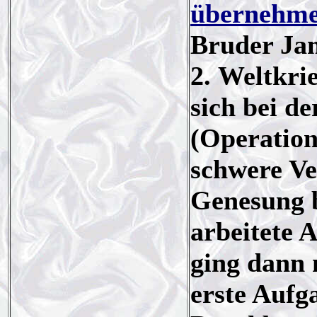
übernehme
Bruder Jam
2. Weltkri
sich bei d
(Operation
schwere Ve
Genesung b
arbeitete 
ging dann 
erste Aufg