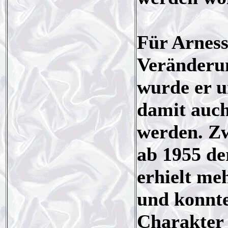
Für Arness
Veränderun
wurde er u
damit auch
werden. Zw
ab 1955 de
erhielt m
und konnte
Charakter 