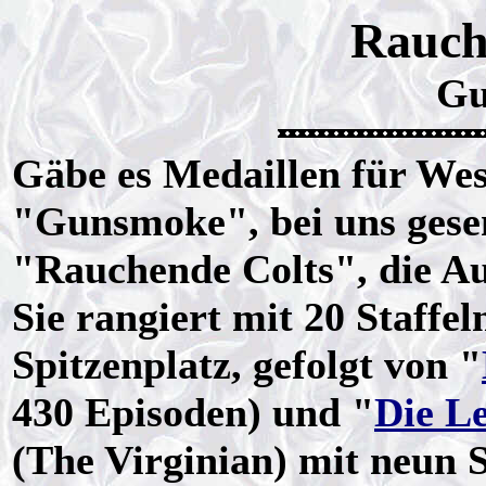
Rauch
Gu
Gäbe es Medaillen für Wes
"Gunsmoke", bei uns gesen
"Rauchende Colts", die Au
Sie rangiert mit 20 Staffe
Spitzenplatz, gefolgt von "
430 Episoden) und "
Die L
(The Virginian) mit neun 