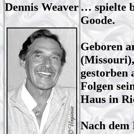
Dennis Weaver
… spielte 
Goode.
Geboren am
(Missouri)
gestorben 
Folgen sei
Haus in Ri
Nach dem B