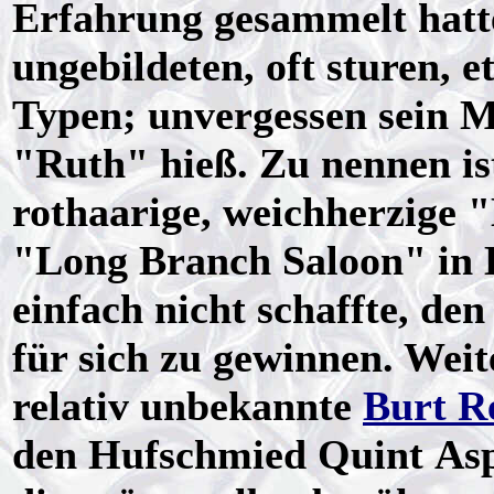
Erfahrung gesammelt hatte
ungebildeten, oft sturen, 
Typen; unvergessen sein M
"Ruth" hieß. Zu nennen i
rothaarige, weichherzige "
"Long Branch Saloon" in D
einfach nicht schaffte, den
für sich zu gewinnen. Wei
relativ unbekannte
Burt R
den Hufschmied Quint Aspe