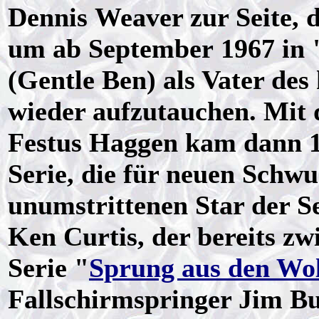
Dennis Weaver zur Seite, d
um ab September 1967 in 
(Gentle Ben) als Vater de
wieder aufzutauchen. Mit 
Festus Haggen kam dann 19
Serie, die für neuen Schw
unumstrittenen Star der S
Ken Curtis, der bereits zw
Serie "
Sprung aus den Wo
Fallschirmspringer Jim Buc