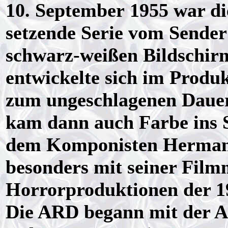
10. September 1955 war d
setzende Serie vom Sender
schwarz-weißen Bildschir
entwickelte sich im Produ
zum ungeschlagenen Dauerb
kam dann auch Farbe ins 
dem Komponisten Herman S
besonders mit seiner Filmm
Horrorproduktionen der 1
Die ARD begann mit der 