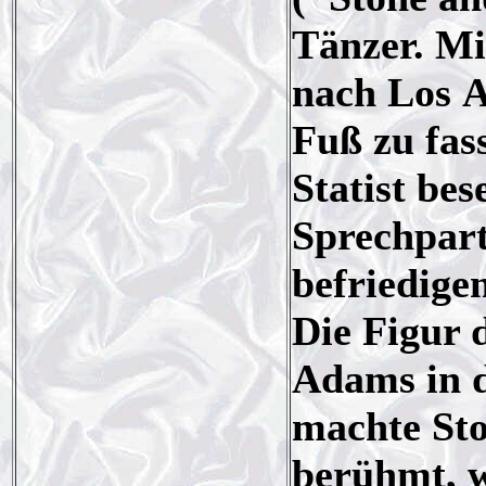
Tänzer. Mi
nach Los A
Fuß zu fas
Statist bes
Sprechpart
befriedige
Die Figur 
Adams in 
machte Sto
berühmt, w