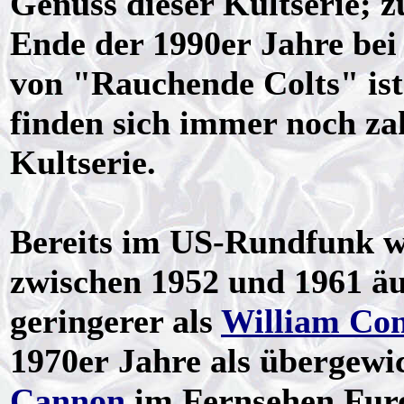
Genuss dieser Kultserie; z
Ende der 1990er Jahre bei
von "Rauchende Colts" ist
finden sich immer noch zah
Kultserie.
Bereits im US-Rundfunk 
zwischen 1952 und 1961 äuß
geringerer als
William Co
1970er Jahre als übergewi
Cannon
im Fernsehen Furo