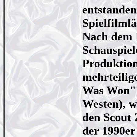
entstanden
Spielfilml
Nach dem E
Schauspiel
Produktion
mehrteilig
Was Won" 
Westen), w
den Scout 
der 1990er