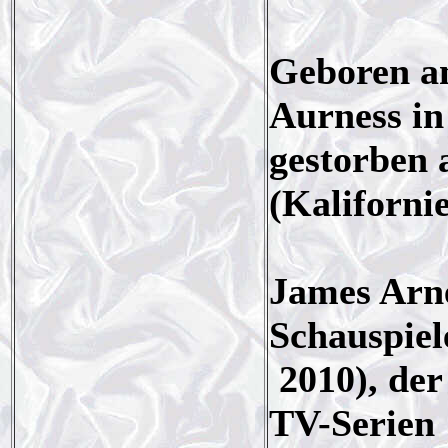
Geboren am
Aurness in
gestorben 
(Kalifornie
James Arne
Schauspie
2010), der
TV-Serien