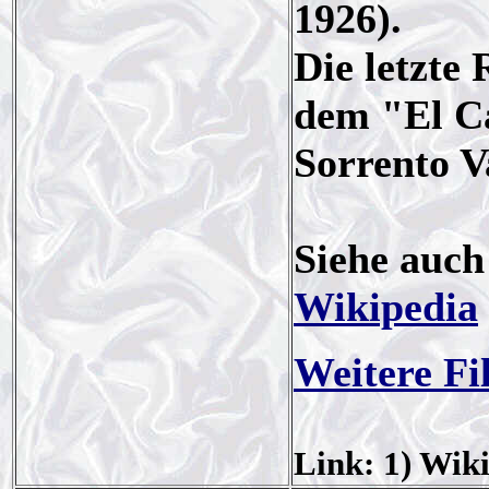
1926).
Die letzte
dem "El C
Sorrento V
Siehe auc
Wikipedia
Weitere Fi
Link: 1) Wiki