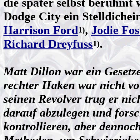
die später selbst berühmt 
Dodge City ein Stelldichein
Harrison Ford
,
Jodie Fos
1)
Richard Dreyfuss
.
1)
Matt Dillon war ein Gesetze
rechter Haken war nicht vo
seinen Revolver trug er nic
darauf abzulegen und forsc
kontrollieren, aber dennoch 